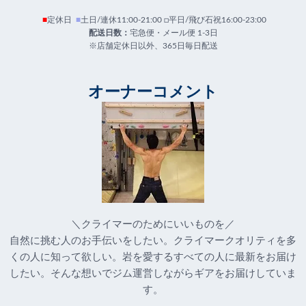
■
定休日
■
土日/連休11:00-21:00 □平日/飛び石祝16:00-23:00
配送日数：
宅急便・メール便 1-3日
※店舗定休日以外、365日毎日配送
オーナーコメント
＼クライマーのためにいいものを／
自然に挑む人のお手伝いをしたい。クライマークオリティを多
くの人に知って欲しい。岩を愛するすべての人に最新をお届け
したい。そんな想いでジム運営しながらギアをお届けしていま
す。