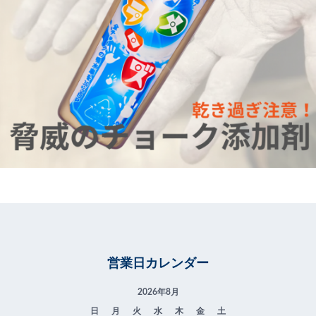
営業日カレンダー
2026年8月
日
月
火
水
木
金
土