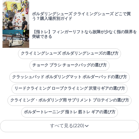
ボルダリングシューズ クライミングシューズ どこで買
う？購入場所別ガイド
【指トレ】フィンガーリフトなら故障が少なく指の限界を
突破できる
クライミングシューズ ボルダリングシューズの選び方
チョーク ブラシ チョークバッグの選び方
クラッシュパッド ボルダリングマット ボルダーパッドの選び方
リードクライミング ロープクライミング 沢登りギアの選び方
クライミング・ボルダリング用 サプリメント プロテインの選び方
ボルダートレーニング 指トレ 筋トレ ギアの選び方
すべて見る(220)