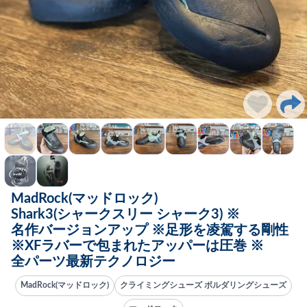
MadRock(マッドロック)
Shark3(シャークスリー シャーク3) ※
名作バージョンアップ ※足形を凌駕する剛性
※XFラバーで包まれたアッパーは圧巻 ※
全パーツ最新テクノロジー
MadRock(マッドロック)
クライミングシューズ ボルダリングシューズ