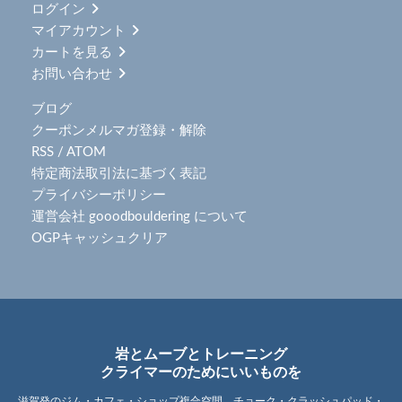
ログイン
マイアカウント
カートを見る
お問い合わせ
ブログ
クーポンメルマガ登録・解除
RSS
/
ATOM
特定商法取引法に基づく表記
プライバシーポリシー
運営会社 gooodbouldering について
OGPキャッシュクリア
岩とムーブとトレーニング
クライマーのためにいいものを
滋賀発のジム・カフェ・ショップ複合空間。チョーク・クラッシュパッド・