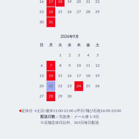
16
17
18
19
20
21
22
23
24
25
26
27
28
29
30
31
2026年9月
日
月
火
水
木
金
土
1
2
3
4
5
6
7
8
9
10
11
12
13
14
15
16
17
18
19
20
21
22
23
24
25
26
27
28
29
30
■
定休日
■
土日/連休11:00-21:00 □平日/飛び石祝16:00-23:00
配送日数：
宅急便・メール便 1-3日
※店舗定休日以外、365日毎日配送