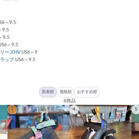
S6～9.5
9.5
～9.5
S6～9.5
リーズHV
US6～9
ラップ
US6～9.5
新着順
価格順
おすすめ順
8商品
3
4
5