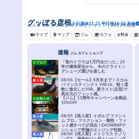
グッぼる彦根
土日連休11-21 平日祝16-23 月休
ボルダリングジムとカフェとショップ｜2013年創業
ライブ
マップ
ジム
カフェ
料金
速報
ジム カフェ ショップ
「昔のミウラは1万円台だった」25
☆ブログ
年の価格変化から、今のクライミン
グシューズ選びを楽しむ
08/06【セール】8月末まで！スカル
新入荷
パ インスティンクト VSR LV。軽く柔
軟に進化したVSR。新ラスト(足型)で
異次元のフィット感。
【ジム】13周年キャンペーン全商品
☆お知らせ
10%OFF
08/05【再入荷】イボルブ ファント
再入荷
ム プロ。フリクション・剛性・フィ
ット感すべてが頂点！EVOWRAPテ
ンションで究極のエッジング性能を
08/04【再入荷】メトリウス ナノリ
再入荷
実現。進化系ラバーEvo-74はTRAX
ングス。旅先やジム外トレーニング