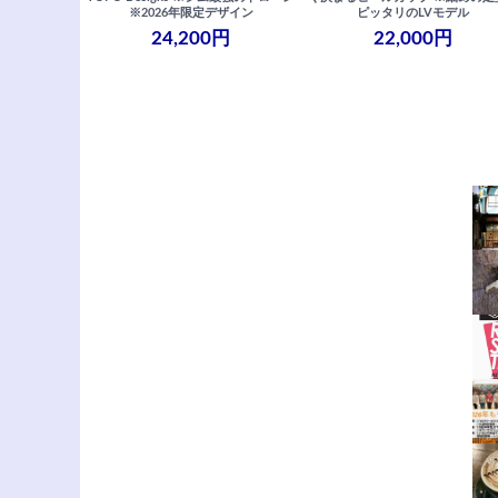
※2026年限定デザイン
ピッタリのLVモデル
24,200円
22,000円