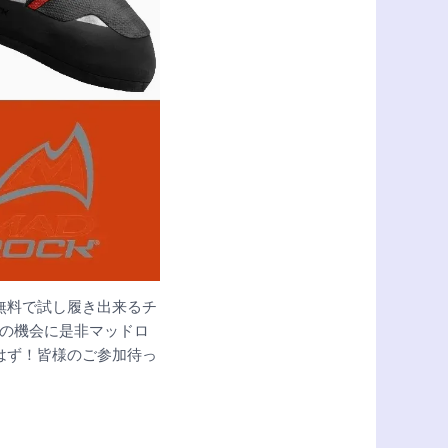
無料で試し履き出来るチ
この機会に是非マッドロ
はず！皆様のご参加待っ