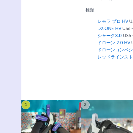
種類:
レモラ プロ HV
U
D2.ONE HV
US6～
シャーク3.0
US6
ドローン 2.0 HV
U
ドローンコンペシ
レッドラインスト
1
2