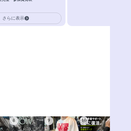
さらに表示
8
9
10
11