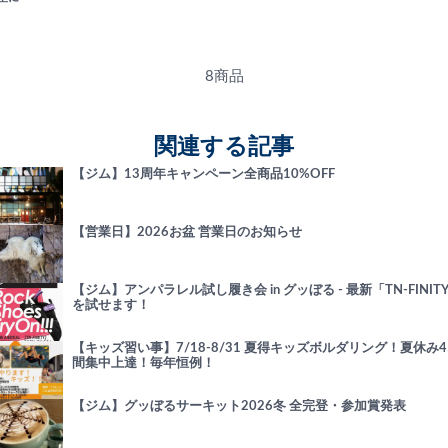
8商品
関連する記事
【ジム】13周年キャンペーン全商品10%OFF
【営業日】2026お盆 営業日のお知らせ
【ジム】アンパラレル試し履き会 in グッぼる - 最新「TN-FINIT
を試せます！
【キッズ習い事】7/18-8/31 夏得キッズボルダリング！夏休み4
間集中上達！毎年恒例！
【ジム】グッぼるサーキット2026冬 全完登・参加賞発表