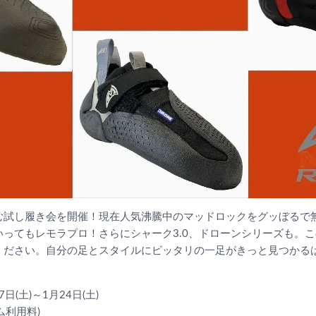
む試し履き会を開催！現在人気沸騰中のマッドロックをグッぼるで
いってもレモラプロ！さらにシャーク3.0、ドローンシリーズも。
ください。自分の足とスタイルにピッタリの一足がきっと見つかる
7日(土)～1月24日(土)
ム利用料)