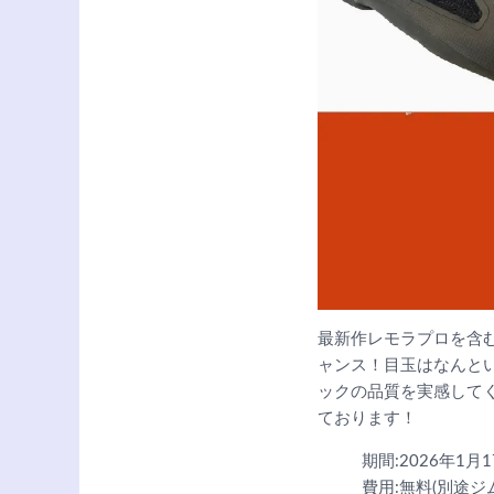
最新作レモラプロを含
ャンス！目玉はなんと
ックの品質を実感して
ております！
期間:2026年1月1
費用:無料(別途ジ