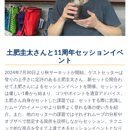
土肥圭太さんと11周年セッションイベ
ント
2024年7月30日より秋サーキットが開始。ゲストセッターは
登りの上手さに定評のある土肥圭太さん。新セット公開合わ
せて土肥さんによるセッションイベントを開催。セッション
は優しい1番から始まり、コツやポイントを適宜アドバイス。
土肥さん自身がセットした課題では、セットする際に意識し
たムーブのイメージやより効率よく登れる体の使い方を紹
介。また、他のセッターの課題ではそれぞれムーブの分析や
オブザベで想定する箇所を説明しながらセッション。テクニ
ック的な視点を交えて上達できるセッションイベントとなり