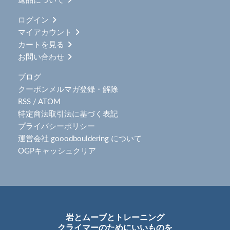
返品について
ログイン
マイアカウント
カートを見る
お問い合わせ
ブログ
クーポンメルマガ登録・解除
RSS
/
ATOM
特定商法取引法に基づく表記
プライバシーポリシー
運営会社 gooodbouldering について
OGPキャッシュクリア
岩とムーブとトレーニング
クライマーのためにいいものを