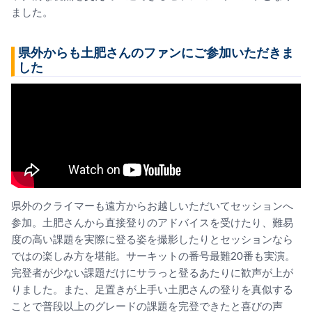
ました。
県外からも土肥さんのファンにご参加いただきま
した
県外のクライマーも遠方からお越しいただいてセッションへ
参加。土肥さんから直接登りのアドバイスを受けたり、難易
度の高い課題を実際に登る姿を撮影したりとセッションなら
ではの楽しみ方を堪能。サーキットの番号最難20番も実演。
完登者が少ない課題だけにサラっと登るあたりに歓声が上が
りました。また、足置きが上手い土肥さんの登りを真似する
ことで普段以上のグレードの課題を完登できたと喜びの声