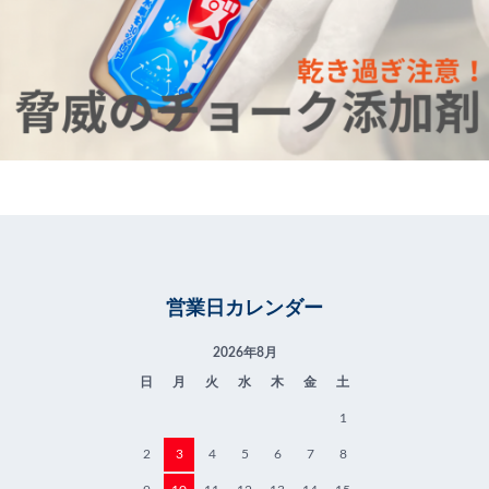
営業日カレンダー
2026年8月
日
月
火
水
木
金
土
1
2
3
4
5
6
7
8