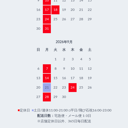
9
10
11
12
13
14
15
16
17
18
19
20
21
22
23
24
25
26
27
28
29
30
31
2026年9月
日
月
火
水
木
金
土
1
2
3
4
5
6
7
8
9
10
11
12
13
14
15
16
17
18
19
20
21
22
23
24
25
26
27
28
29
30
■
定休日
■
土日/連休11:00-21:00 □平日/飛び石祝16:00-23:00
配送日数：
宅急便・メール便 1-3日
※店舗定休日以外、365日毎日配送