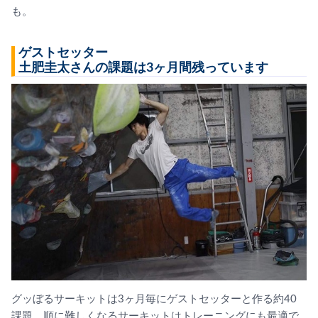
も。
ゲストセッター
土肥圭太さんの課題は3ヶ月間残っています
グッぼるサーキットは3ヶ月毎にゲストセッターと作る約40
課題。順に難しくなるサーキットはトレーニングにも最適で