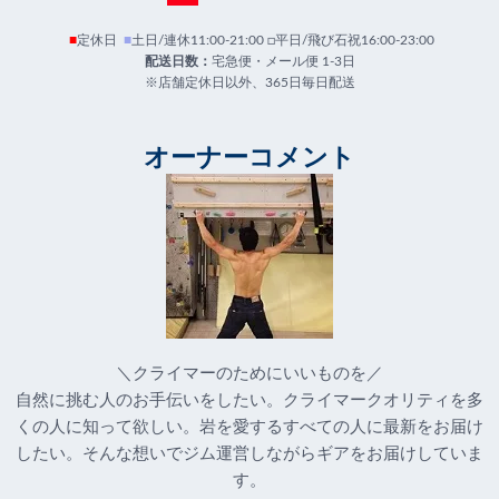
■
定休日
■
土日/連休11:00-21:00 □平日/飛び石祝16:00-23:00
配送日数：
宅急便・メール便 1-3日
※店舗定休日以外、365日毎日配送
オーナーコメント
＼クライマーのためにいいものを／
自然に挑む人のお手伝いをしたい。クライマークオリティを多
くの人に知って欲しい。岩を愛するすべての人に最新をお届け
したい。そんな想いでジム運営しながらギアをお届けしていま
す。