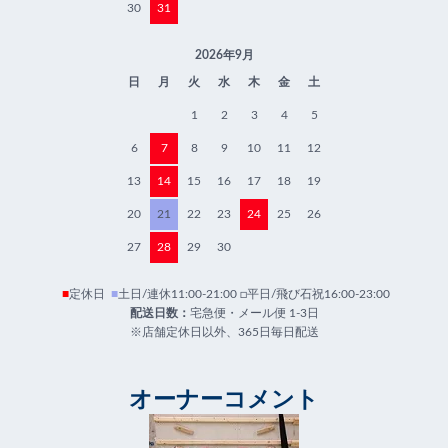
30
31
2026年9月
日
月
火
水
木
金
土
1
2
3
4
5
6
7
8
9
10
11
12
13
14
15
16
17
18
19
20
21
22
23
24
25
26
27
28
29
30
■
定休日
■
土日/連休11:00-21:00 □平日/飛び石祝16:00-23:00
配送日数：
宅急便・メール便 1-3日
※店舗定休日以外、365日毎日配送
オーナーコメント