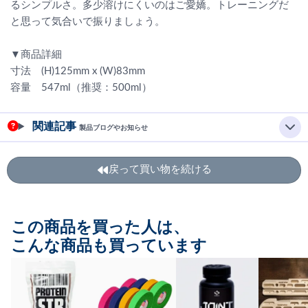
るシンプルさ。多少溶けにくいのはご愛嬌。トレーニングだ
と思って気合いで振りましょう。
▼商品詳細
寸法 (H)125mm x (W)83mm
容量 547ml（推奨：500ml）
関連記事
製品ブログやお知らせ
戻って買い物を続ける
この商品を買った人は、
こんな商品も買っています