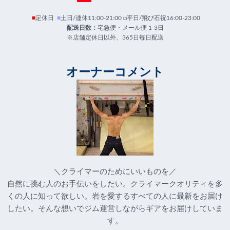
■
定休日
■
土日/連休11:00-21:00 □平日/飛び石祝16:00-23:00
配送日数：
宅急便・メール便 1-3日
※店舗定休日以外、365日毎日配送
オーナーコメント
＼クライマーのためにいいものを／
自然に挑む人のお手伝いをしたい。クライマークオリティを多
くの人に知って欲しい。岩を愛するすべての人に最新をお届け
したい。そんな想いでジム運営しながらギアをお届けしていま
す。