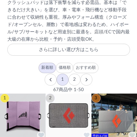
クラッシュパッドは落下衝撃を減らす必需品。基本は「で
きるだけ大きい」を選び、車・電車・飛行機など移動手段
に合わせて収納性も重視。厚みやフォーム構造（クローズ
ド/オープンセル、層数）で着地感は変わるため、ハイボー
ル/サブ/サーキットなど用途別に最適を。店頭/ECで国内最
大級の在庫から比較・予約・店頭受取OK。
さらに詳しい選び方はこちら
新着順
価格順
おすすめ順
1
2
67商品中 1-50
1
2
3
予約もOK