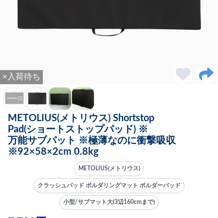
×入荷待ち
METOLIUS(メトリウス) Shortstop
Pad(ショートストップパッド) ※
万能サブパット ※極薄なのに衝撃吸収
※92×58×2cm 0.8kg
METOLIUS(メトリウス)
クラッシュパッド ボルダリングマット ボルダーパッド
小型/サブマット大(3辺160cmまで)