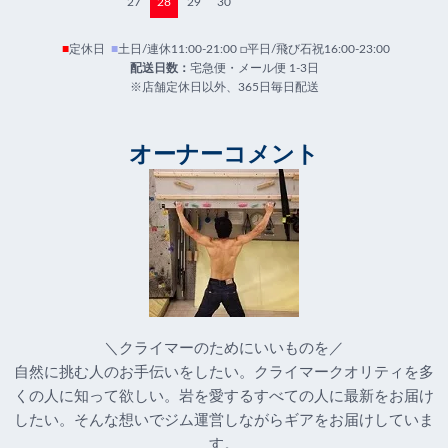
27
28
29
30
■
定休日
■
土日/連休11:00-21:00 □平日/飛び石祝16:00-23:00
配送日数：
宅急便・メール便 1-3日
※店舗定休日以外、365日毎日配送
オーナーコメント
＼クライマーのためにいいものを／
自然に挑む人のお手伝いをしたい。クライマークオリティを多
くの人に知って欲しい。岩を愛するすべての人に最新をお届け
したい。そんな想いでジム運営しながらギアをお届けしていま
す。