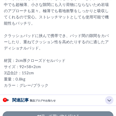
中でも超極薄、小さな隙間にも入り荷物にならないため岩場
のアプローチも楽々。極薄でも着地衝撃をしっかりと吸収し
てくれるので安心。ストレッチマットとしても使用可能で機
能性もバッチリ。
クラッシュパッドに挟んで携帯でき、パッド間の隙間をカバ
ーしたり、重ねてクッション性を高めたりするのに適したア
ディショナルパッド。
材質：2cm厚クローズドセルバッド
サイズ：92×58×2cm
3辺合計：152cm
重量：0.8kg
カラー：グレー/ブラック
関連記事
製品ブログやお知らせ