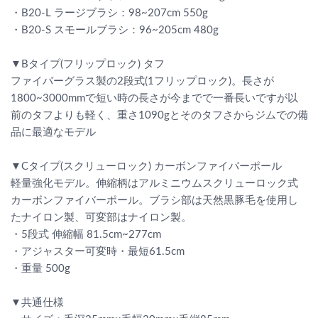
・B20-L ラージブラシ：98~207cm 550g
・B20-S スモールブラシ：96~205cm 480g
▼Bタイプ(フリップロック) タフ
ファイバーグラス製の2段式(1フリップロック)。長さが
1800~3000mmで短い時の長さが今までで一番長いですが以
前のタフよりも軽く、重さ1090gとそのタフさからジムでの備
品に最適なモデル
▼Cタイプ(スクリューロック) カーボンファイバーポール
軽量強化モデル。伸縮柄はアルミニウムスクリューロック式
カーボンファイバーポール。ブラシ部は天然黒豚毛を使用し
たナイロン製、可変部はナイロン製。
・5段式 伸縮幅 81.5cm~277cm
・アジャスター可変時・最短61.5cm
・重量 500g
▼共通仕様