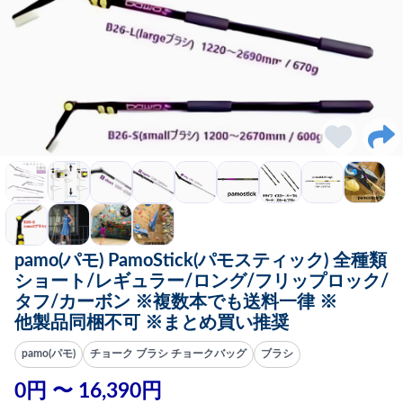
pamo(パモ) PamoStick(パモスティック) 全種類
ショート/レギュラー/ロング/フリップロック/
タフ/カーボン ※複数本でも送料一律 ※
他製品同梱不可 ※まとめ買い推奨
pamo(パモ)
チョーク ブラシ チョークバッグ
ブラシ
0円 〜 16,390円