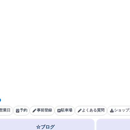
営業日
予約
事前登録
駐車場
よくある質問
ショップ
☆ブログ