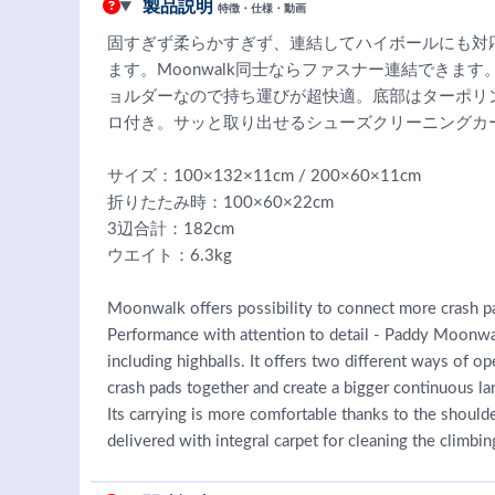
製品説明
特徴・仕様・動画
固すぎず柔らかすぎず、連結してハイボールにも対
ます。Moonwalk同士ならファスナー連結できます
ョルダーなので持ち運びが超快適。底部はターポリ
ロ付き。サッと取り出せるシューズクリーニングカ
サイズ：100×132×11cm / 200×60×11cm
折りたたみ時：100×60×22cm
3辺合計：182cm
ウエイト：6.3kg
Moonwalk offers possibility to connect more crash p
Performance with attention to detail - Paddy Moonwa
including highballs. It offers two different ways of o
crash pads together and create a bigger continuous la
Its carrying is more comfortable thanks to the shoul
delivered with integral carpet for cleaning the climbi