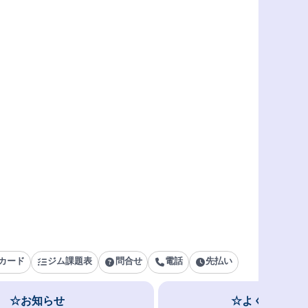
カード
ジム課題表
問合せ
電話
先払い
☆お知らせ
☆よくある質問