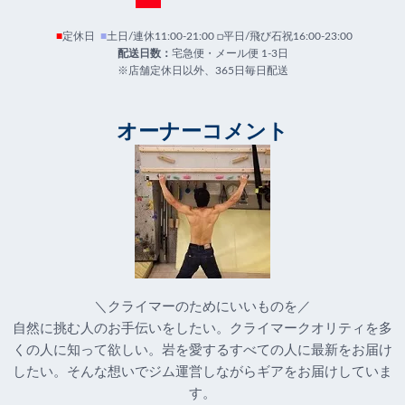
■
定休日
■
土日/連休11:00-21:00 □平日/飛び石祝16:00-23:00
配送日数：
宅急便・メール便 1-3日
※店舗定休日以外、365日毎日配送
オーナーコメント
＼クライマーのためにいいものを／
自然に挑む人のお手伝いをしたい。クライマークオリティを多
くの人に知って欲しい。岩を愛するすべての人に最新をお届け
したい。そんな想いでジム運営しながらギアをお届けしていま
す。