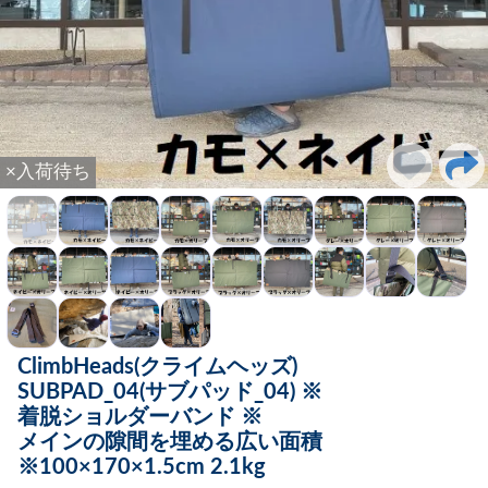
×入荷待ち
ClimbHeads(クライムヘッズ)
SUBPAD_04(サブパッド_04) ※
着脱ショルダーバンド ※
メインの隙間を埋める広い面積
※100×170×1.5cm 2.1kg