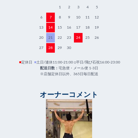
1
2
3
4
5
6
7
8
9
10
11
12
13
14
15
16
17
18
19
20
21
22
23
24
25
26
27
28
29
30
■
定休日
■
土日/連休11:00-21:00 □平日/飛び石祝16:00-23:00
配送日数：
宅急便・メール便 1-3日
※店舗定休日以外、365日毎日配送
オーナーコメント