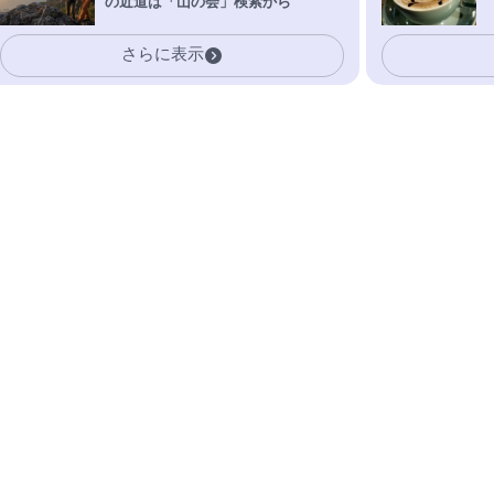
の近道は「山の会」検索から
さらに表示