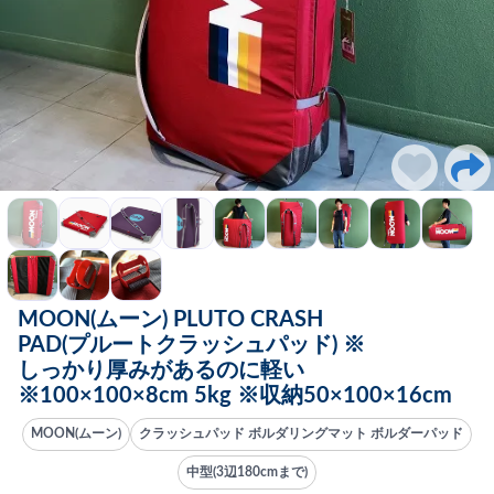
MOON(ムーン) PLUTO CRASH
PAD(プルートクラッシュパッド) ※
しっかり厚みがあるのに軽い
※100×100×8cm 5kg ※収納50×100×16cm
MOON(ムーン)
クラッシュパッド ボルダリングマット ボルダーパッド
中型(3辺180cmまで)