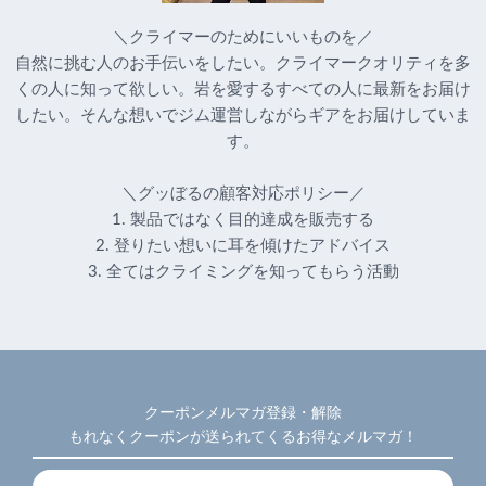
＼クライマーのためにいいものを／
自然に挑む人のお手伝いをしたい。クライマークオリティを多
くの人に知って欲しい。岩を愛するすべての人に最新をお届け
したい。そんな想いでジム運営しながらギアをお届けしていま
す。
＼グッぼるの顧客対応ポリシー／
1. 製品ではなく目的達成を販売する
2. 登りたい想いに耳を傾けたアドバイス
3. 全てはクライミングを知ってもらう活動
クーポンメルマガ登録・解除
もれなくクーポンが送られてくるお得なメルマガ！