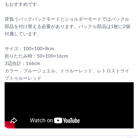
もおすすめです。
背負うバックパックモードとショルダーモードではバックル
部品を付け替える必要があります。バックル部品は1枚に2個
付属しています。
サイズ：100×100×8cm
折りたたみ時：50×100×16cm
3辺合計：166cm
カラー：ブルージュエル、トゥルーレッド、レトロストライ
プトゥルーレッド