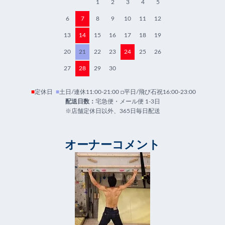
1
2
3
4
5
6
7
8
9
10
11
12
13
14
15
16
17
18
19
20
21
22
23
24
25
26
27
28
29
30
■
定休日
■
土日/連休11:00-21:00 □平日/飛び石祝16:00-23:00
配送日数：
宅急便・メール便 1-3日
※店舗定休日以外、365日毎日配送
オーナーコメント