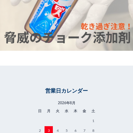
営業日カレンダー
2026年8月
日
月
火
水
木
金
土
1
2
3
4
5
6
7
8