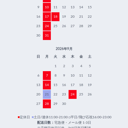
9
10
11
12
13
14
15
16
17
18
19
20
21
22
23
24
25
26
27
28
29
30
31
2026年9月
日
月
火
水
木
金
土
1
2
3
4
5
6
7
8
9
10
11
12
13
14
15
16
17
18
19
20
21
22
23
24
25
26
27
28
29
30
■
定休日
■
土日/連休11:00-21:00 □平日/飛び石祝16:00-23:00
配送日数：
宅急便・メール便 1-3日