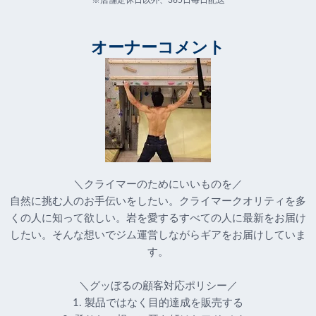
※店舗定休日以外、365日毎日配送
オーナーコメント
＼クライマーのためにいいものを／
自然に挑む人のお手伝いをしたい。クライマークオリティを多
くの人に知って欲しい。岩を愛するすべての人に最新をお届け
したい。そんな想いでジム運営しながらギアをお届けしていま
す。
＼グッぼるの顧客対応ポリシー／
1. 製品ではなく目的達成を販売する