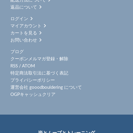
配送方法について
返品について
ログイン
マイアカウント
カートを見る
お問い合わせ
ブログ
クーポンメルマガ登録・解除
RSS
/
ATOM
特定商法取引法に基づく表記
プライバシーポリシー
運営会社 gooodbouldering について
OGPキャッシュクリア