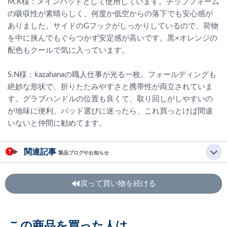
M.K様：メインパッドとして使用しています。チップフォーム
の吸収性が素晴らしく、何度か低空からの落下でも安心感が
ありました。サイドのGフックがしっかりしているので、荷物
を中に挟んでもぐらつかず安定感が高いです。黒×オレンジの
配色もクールで気に入っています。
S.N様：kazahanaの職人仕事が光る一枚。フォールディングも
絶妙な形状で、折りたたみやすさと携帯性が両立されていま
す。グラブハンドルの位置も良くて、取り回しがしやすいの
が地味に便利。パッド選びに迷ったら、これ買っとけば間違
いないと仲間に勧めてます。
関連記事
製品ブログやお知らせ
戻って買い物を続ける
この商品を買った人は、