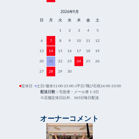
2026年9月
日
月
火
水
木
金
土
1
2
3
4
5
6
7
8
9
10
11
12
13
14
15
16
17
18
19
20
21
22
23
24
25
26
27
28
29
30
■
定休日
■
土日/連休11:00-21:00 □平日/飛び石祝16:00-23:00
配送日数：
宅急便・メール便 1-3日
※店舗定休日以外、365日毎日配送
オーナーコメント