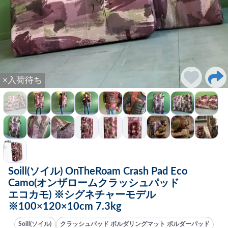
×入荷待ち
Soill(ソイル) OnTheRoam Crash Pad Eco
Camo(オンザロームクラッシュパッド
エコカモ) ※シグネチャーモデル
※100×120×10cm 7.3kg
Soill(ソイル)
クラッシュパッド ボルダリングマット ボルダーパッド