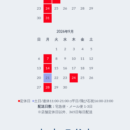
23
24
25
26
27
28
29
30
31
2026年9月
日
月
火
水
木
金
土
1
2
3
4
5
6
7
8
9
10
11
12
13
14
15
16
17
18
19
20
21
22
23
24
25
26
27
28
29
30
■
定休日
■
土日/連休11:00-21:00 □平日/飛び石祝16:00-23:00
配送日数：
宅急便・メール便 1-3日
※店舗定休日以外、365日毎日配送