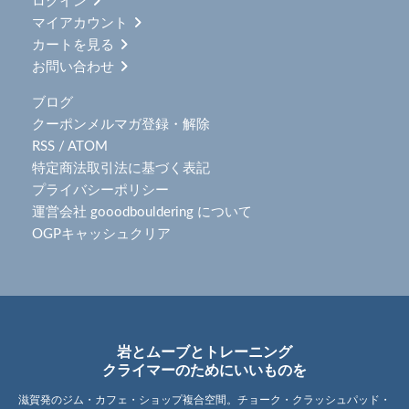
ログイン
マイアカウント
カートを見る
お問い合わせ
ブログ
クーポンメルマガ登録・解除
RSS
/
ATOM
特定商法取引法に基づく表記
プライバシーポリシー
運営会社 gooodbouldering について
OGPキャッシュクリア
岩とムーブとトレーニング
クライマーのためにいいものを
滋賀発のジム・カフェ・ショップ複合空間。チョーク・クラッシュパッド・