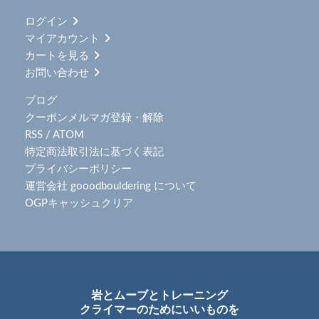
ログイン
マイアカウント
カートを見る
お問い合わせ
ブログ
クーポンメルマガ登録・解除
RSS
/
ATOM
特定商法取引法に基づく表記
プライバシーポリシー
運営会社 gooodbouldering について
OGPキャッシュクリア
岩とムーブとトレーニング
クライマーのためにいいものを