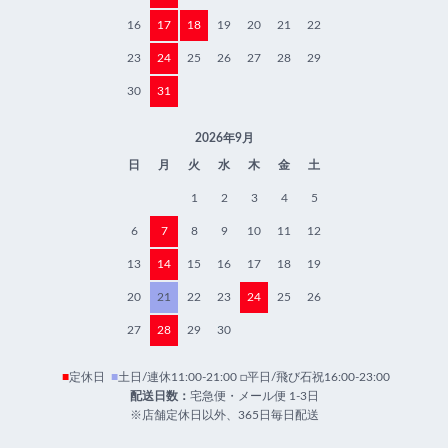
16
17
18
19
20
21
22
23
24
25
26
27
28
29
30
31
2026年9月
日
月
火
水
木
金
土
1
2
3
4
5
6
7
8
9
10
11
12
13
14
15
16
17
18
19
20
21
22
23
24
25
26
27
28
29
30
■
定休日
■
土日/連休11:00-21:00 □平日/飛び石祝16:00-23:00
配送日数：
宅急便・メール便 1-3日
※店舗定休日以外、365日毎日配送