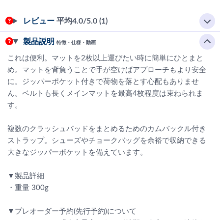
レビュー
平均
4.0
/5.0 (1)
製品説明
特徴・仕様・動画
これは便利。マットを2枚以上運びたい時に簡単にひとまと
め。マットを背負うことで手が空けばアプローチもより安全
に。ジッパーポケット付きで荷物を落とす心配もありませ
ん。ベルトも長くメインマットを最高4枚程度は束ねられま
す。
複数のクラッシュパッドをまとめるためのカムバックル付き
ストラップ。シューズやチョークバッグを余裕で収納できる
大きなジッパーポケットを備えています。
▼製品詳細
・重量 300g
▼プレオーダー予約(先行予約)について