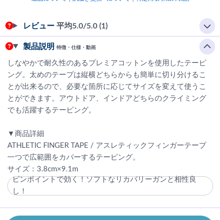
レビュー
平均
5.0
/5.0 (1)
製品説明
特徴・仕様・動画
しなやかで耐久性のあるプレミアコットンを使用したテーピ
ング。太めのテープは縦横どちらからも簡単に切り分けるこ
とが出来るので、必要な箇所に応じてサイズを変えて使うこ
とができます。アウトドア、インドアどちらのクライミング
でも活躍するテーピング。
▼商品詳細
ATHLETIC FINGER TAPE / アスレティックフィンガーテープ
一つで広範囲をカバーするテーピング。
サイズ：3.8cm×9.1m
ピンポイントで効く！ソフトなリカバリーガンと相性良
し！