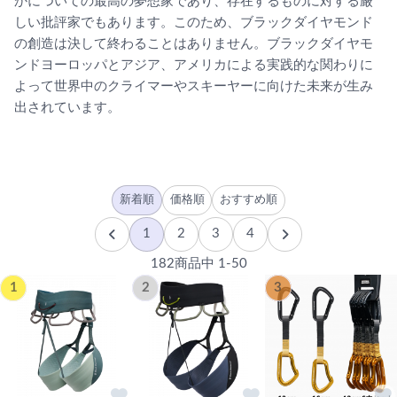
かについての最高の夢想家であり、存在するものに対する厳
しい批評家でもあります。このため、ブラックダイヤモンド
の創造は決して終わることはありません。ブラックダイヤモ
ンドヨーロッパとアジア、アメリカによる実践的な関わりに
よって世界中のクライマーやスキーヤーに向けた未来が生み
出されています。
新着順
価格順
おすすめ順
1
2
3
4
182商品中 1-50
1
2
3