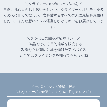
＼クライマーのためにいいものを／
自然に挑む人のお手伝いをしたい。クライマークオリティを多
くの人に知って欲しい。岩を愛するすべての人に最新をお届け
したい。そんな想いでジム運営しながらギアをお届けしていま
す。
＼グッぼるの顧客対応ポリシー／
1. 製品ではなく目的達成を販売する
2. 登りたい想いに耳を傾けたアドバイス
3. 全てはクライミングを知ってもらう活動
クーポンメルマガ登録・解除
もれなくクーポンが送られてくるお得なメルマガ！