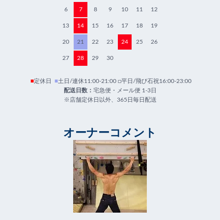
6
7
8
9
10
11
12
13
14
15
16
17
18
19
20
21
22
23
24
25
26
27
28
29
30
■
定休日
■
土日/連休11:00-21:00 □平日/飛び石祝16:00-23:00
配送日数：
宅急便・メール便 1-3日
※店舗定休日以外、365日毎日配送
オーナーコメント