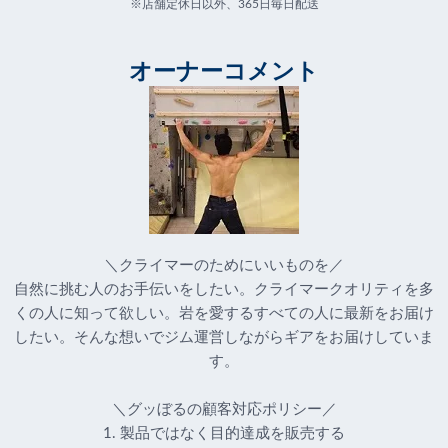
※店舗定休日以外、365日毎日配送
オーナーコメント
＼クライマーのためにいいものを／
自然に挑む人のお手伝いをしたい。クライマークオリティを多
くの人に知って欲しい。岩を愛するすべての人に最新をお届け
したい。そんな想いでジム運営しながらギアをお届けしていま
す。
＼グッぼるの顧客対応ポリシー／
1. 製品ではなく目的達成を販売する