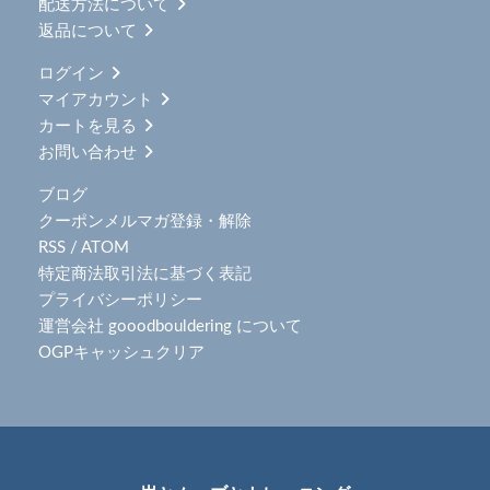
配送方法について
返品について
ログイン
マイアカウント
カートを見る
お問い合わせ
ブログ
クーポンメルマガ登録・解除
RSS
/
ATOM
特定商法取引法に基づく表記
プライバシーポリシー
運営会社 gooodbouldering について
OGPキャッシュクリア