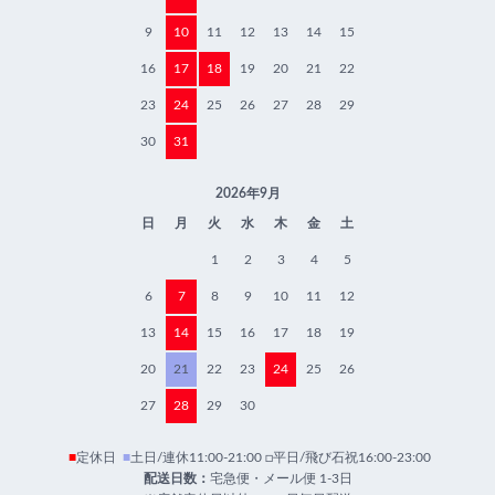
9
10
11
12
13
14
15
16
17
18
19
20
21
22
23
24
25
26
27
28
29
30
31
2026年9月
日
月
火
水
木
金
土
1
2
3
4
5
6
7
8
9
10
11
12
13
14
15
16
17
18
19
20
21
22
23
24
25
26
27
28
29
30
■
定休日
■
土日/連休11:00-21:00 □平日/飛び石祝16:00-23:00
配送日数：
宅急便・メール便 1-3日