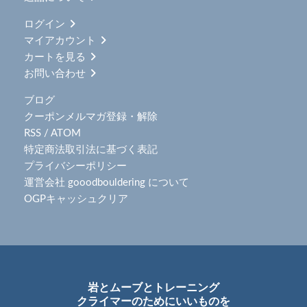
ログイン
マイアカウント
カートを見る
お問い合わせ
ブログ
クーポンメルマガ登録・解除
RSS
/
ATOM
特定商法取引法に基づく表記
プライバシーポリシー
運営会社 gooodbouldering について
OGPキャッシュクリア
岩とムーブとトレーニング
クライマーのためにいいものを