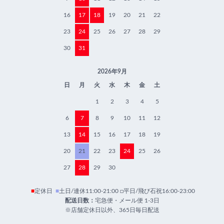
16
17
18
19
20
21
22
23
24
25
26
27
28
29
30
31
2026年9月
日
月
火
水
木
金
土
1
2
3
4
5
6
7
8
9
10
11
12
13
14
15
16
17
18
19
20
21
22
23
24
25
26
27
28
29
30
■
定休日
■
土日/連休11:00-21:00 □平日/飛び石祝16:00-23:00
配送日数：
宅急便・メール便 1-3日
※店舗定休日以外、365日毎日配送