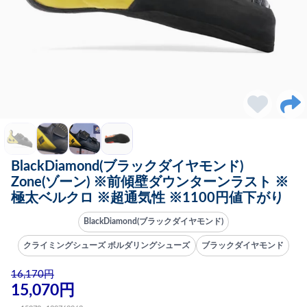
BlackDiamond(ブラックダイヤモンド)
Zone(ゾーン) ※前傾壁ダウンターンラスト ※
極太ベルクロ ※超通気性 ※1100円値下がり
BlackDiamond(ブラックダイヤモンド)
クライミングシューズ ボルダリングシューズ
ブラックダイヤモンド
16,170円
15,070円