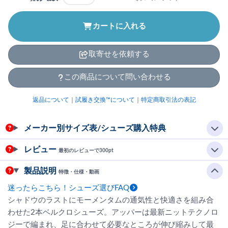
カートに入れる
取寄せを依頼する
この商品について問い合わせる
返品について
｜
試履き交換™について
｜
特定商取引法の表記
メーカー別サイズ表/シューズ購入特典
レビュー
最初のレビューで300pt
製品説明
特徴・仕様・動画
迷ったらこちら！シューズ選びFAQ
シャドウのラストにモーメンタムの通気性と快適さを組み合
わせた2本ベルクロシューズ。アッパーは最新ニットテクノロ
ジーで編まれ、足に合わせて必要なところが伸び縮みして最