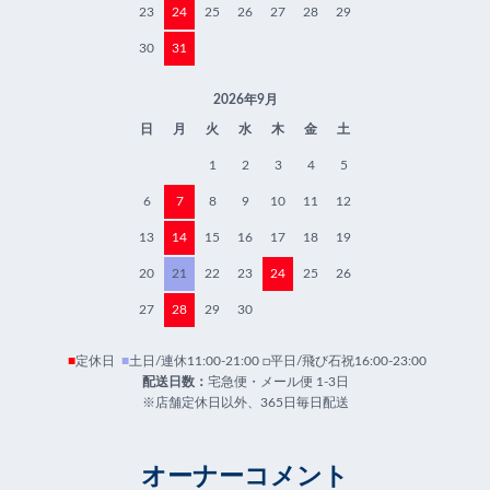
23
24
25
26
27
28
29
30
31
2026年9月
日
月
火
水
木
金
土
1
2
3
4
5
6
7
8
9
10
11
12
13
14
15
16
17
18
19
20
21
22
23
24
25
26
27
28
29
30
■
定休日
■
土日/連休11:00-21:00 □平日/飛び石祝16:00-23:00
配送日数：
宅急便・メール便 1-3日
※店舗定休日以外、365日毎日配送
オーナーコメント