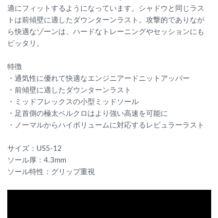
適にフィットするようになっています。シャドウと同じラス
トは前傾壁に適したダウンターンラスト。攻撃的でありなが
ら快適なゾーンは、ハードなトレーニングやセッションにも
ピッタリ。
特徴
・通気性に優れて快適なエンジニアードニットアッパー
・前傾壁に適したダウンターンラスト
・ミッドフレックスの小型ミッドソール
・足首側の極太ベルクロはより強い高速を可能に
・ノーマルからハイボリュームに対応するレビュラーラスト
サイズ：US5-12
ソール厚：4.3mm
ソール特性：グリップ重視