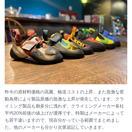
昨今の原材料価格の高騰、輸送コストの上昇、また急激な変
動為替により製品原価の急激な上昇が発生しています。クラ
イミング製品も御多分に洩れず、クライミングメーカー各社
平均20%前後の値上げが濃厚です。時期はメーカーによって
も若干違いますので、現在分かっている範囲でまとめまし
た。他のメーカーも分かり次第追記していきます。