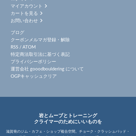
マイアカウント
カートを見る
お問い合わせ
ブログ
クーポンメルマガ登録・解除
RSS
/
ATOM
特定商法取引法に基づく表記
プライバシーポリシー
運営会社 gooodbouldering について
OGPキャッシュクリア
岩とムーブとトレーニング
クライマーのためにいいものを
滋賀発のジム・カフェ・ショップ複合空間。チョーク・クラッシュパッド・