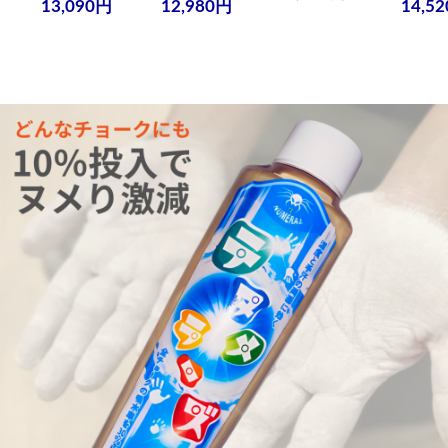
13,090円
12,980円
14,5