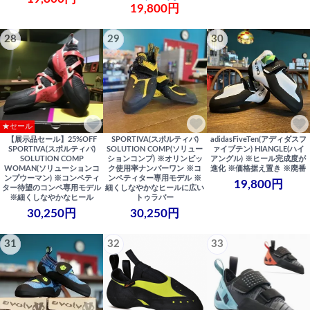
19,800円
28
29
30
★セール
【展示品セール】25%OFF
SPORTIVA(スポルティバ)
adidasFiveTen(アディダスフ
SPORTIVA(スポルティバ)
SOLUTION COMP(ソリュー
ァイブテン) HIANGLE(ハイ
SOLUTION COMP
ションコンプ) ※オリンピッ
アングル) ※ヒール完成度が
WOMAN(ソリューションコ
ク使用率ナンバーワン ※コ
進化 ※価格据え置き ※廃番
ンプウーマン) ※コンペティ
ンペティター専用モデル ※
19,800円
ター待望のコンペ専用モデル
細くしなやかなヒールに広い
※細くしなやかなヒール
トゥラバー
30,250円
30,250円
31
32
33