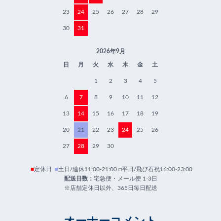
23
24
25
26
27
28
29
30
31
2026年9月
日
月
火
水
木
金
土
1
2
3
4
5
6
7
8
9
10
11
12
13
14
15
16
17
18
19
20
21
22
23
24
25
26
27
28
29
30
■
定休日
■
土日/連休11:00-21:00 □平日/飛び石祝16:00-23:00
配送日数：
宅急便・メール便 1-3日
※店舗定休日以外、365日毎日配送