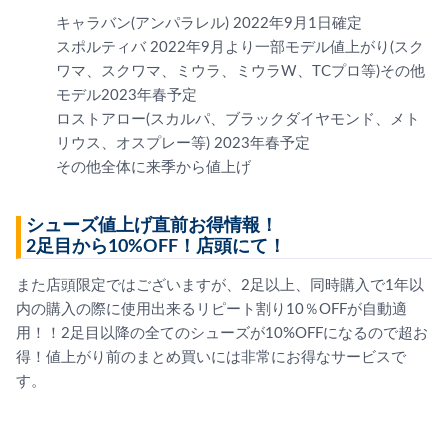
キャラバン(アンパラレル) 2022年9月1日確定
スポルティバ 2022年9月より一部モデル値上がり(スク
ワマ、スクワマ、ミウラ、ミウラW、TCプロ等)その他
モデル2023年春予定
ロストアロー(スカルパ、ブラックダイヤモンド、メト
リウス、オスプレー等) 2023年春予定
その他全体に来季から値上げ
シューズ値上げ直前お得情報！
2足目から10%OFF！店頭にて！
また店頭限定ではございますが、2足以上、同時購入で1年以
内の購入の際に使用出来るリピート割り10％OFFが自動適
用！！2足目以降の全てのシューズが10%OFFになるので超お
得！値上がり前のまとめ買いには非常にお得なサービスで
す。