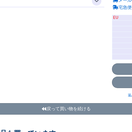
メール
宅急便
EU
返
戻って買い物を続ける