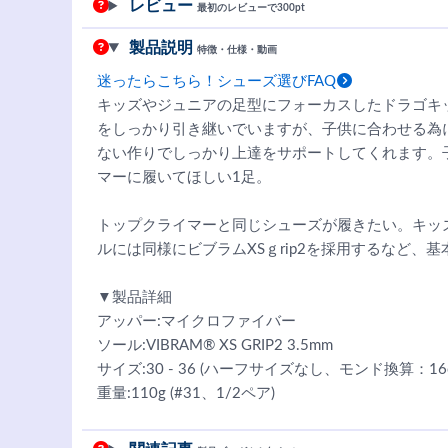
レビュー
最初のレビューで300pt
製品説明
特徴・仕様・動画
迷ったらこちら！シューズ選びFAQ
キッズやジュニアの足型にフォーカスしたドラゴキ
をしっかり引き継いでいますが、子供に合わせる為
ない作りでしっかり上達をサポートしてくれます。
マーに履いてほしい1足。
トップクライマーと同じシューズが履きたい。キッ
ルには同様にビブラムXSｇrip2を採用するなど、
▼製品詳細
アッパー:マイクロファイバー
ソール:VIBRAM® XS GRIP2 3.5mm
サイズ:30 - 36 (ハーフサイズなし、モンド換算：16cm
重量:110g (#31、1/2ペア)