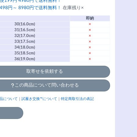
便199円 4980円で送料無料！
498円～ 8980円で送料無料！
在庫残り×
即納
30(16.0cm)
×
31(16.5cm)
×
32(17.0cm)
×
33(17.5cm)
×
34(18.0cm)
×
35(18.5cm)
×
36(19.0cm)
×
取寄せを依頼する
この商品について問い合わせる
品について
｜
試履き交換™について
｜
特定商取引法の表記