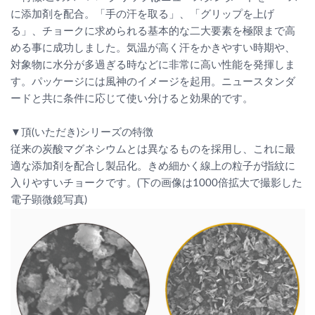
に添加剤を配合。「手の汗を取る」、「グリップを上げ
る」、チョークに求められる基本的な二大要素を極限まで高
める事に成功しました。気温が高く汗をかきやすい時期や、
対象物に水分が多過ぎる時などに非常に高い性能を発揮しま
す。パッケージには風神のイメージを起用。ニュースタンダ
ードと共に条件に応じて使い分けると効果的です。
▼頂(いただき)シリーズの特徴
従来の炭酸マグネシウムとは異なるものを採用し、これに最
適な添加剤を配合し製品化。きめ細かく線上の粒子が指紋に
入りやすいチョークです。(下の画像は1000倍拡大で撮影した
電子顕微鏡写真)