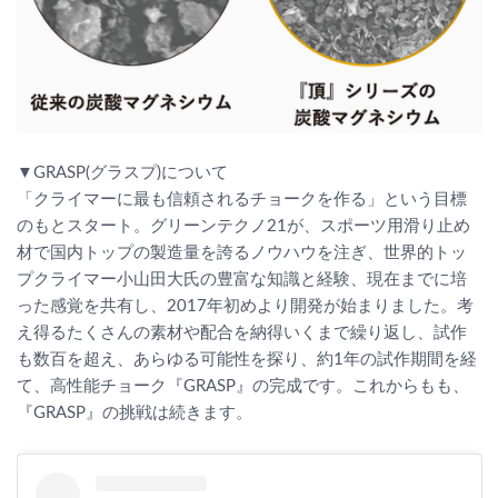
▼GRASP(グラスプ)について
「クライマーに最も信頼されるチョークを作る」という目標
のもとスタート。グリーンテクノ21が、スポーツ用滑り止め
材で国内トップの製造量を誇るノウハウを注ぎ、世界的トッ
プクライマー小山田大氏の豊富な知識と経験、現在までに培
った感覚を共有し、2017年初めより開発が始まりました。考
え得るたくさんの素材や配合を納得いくまで繰り返し、試作
も数百を超え、あらゆる可能性を探り、約1年の試作期間を経
て、高性能チョーク『GRASP』の完成です。これからもも、
『GRASP』の挑戦は続きます。