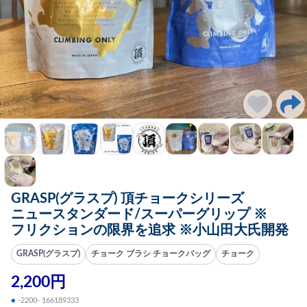
GRASP(グラスプ) 頂チョークシリーズ
ニュースタンダード/スーパーグリップ ※
フリクションの限界を追求 ※小山田大氏開発
GRASP(グラスプ)
チョーク ブラシ チョークバッグ
チョーク
2,200円
●
-2200- 166189333