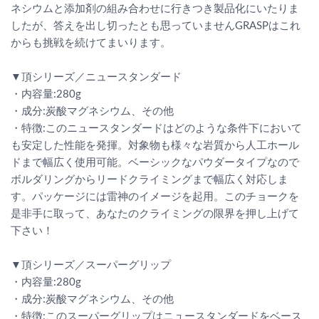
ネシウムと添加剤の組み合わせに行きつき製品化にいたりま
したが、答えを出し切ったとも思っていませんGRASPはこれ
からも挑戦を続けてまいります。
▼頂シリーズ／ニュースタンダード
・内容量:280g
・成分:炭酸マグネシウム、その他
・特徴:このニュースタンダードはどのような条件下において
も安定した性能を発揮。対象物も様々な岩質から人工ホール
ドまで幅広く使用可能。ベーシックなパウダータイプなので
ボルダリングからリードクライミングまで幅広く対応しま
す。パッケージには雷神のイメージを起用。このチョークを
是非手に取って、あなたのクライミングの限界を押し上げて
下さい！
▼頂シリーズ／スーパーグリップ
・内容量:280g
・成分:炭酸マグネシウム、その他
・特徴:このスーパーグリップはニュースタンダードをベース