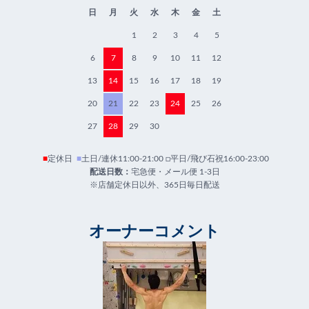
日
月
火
水
木
金
土
1
2
3
4
5
6
7
8
9
10
11
12
13
14
15
16
17
18
19
20
21
22
23
24
25
26
27
28
29
30
■
定休日
■
土日/連休11:00-21:00 □平日/飛び石祝16:00-23:00
配送日数：
宅急便・メール便 1-3日
※店舗定休日以外、365日毎日配送
オーナーコメント