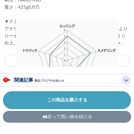
剛性：HARD/MID
重さ：425g(US7)
▼スタッフコメント
アナサジプロウーマン類似の2VCSモデル。メンズモデルより
ローボリューム、剛性もやや柔らかくなりフィット感がより
向上。女性はもちろんのこと足が細身の男性にもオススメ。
関連記事
製品ブログやお知らせ
この商品を購入する
戻って買い物を続ける