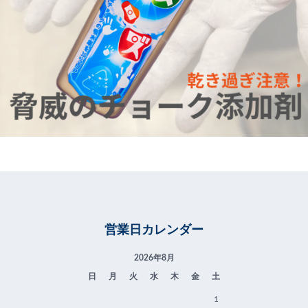
営業日カレンダー
2026年8月
日
月
火
水
木
金
土
1