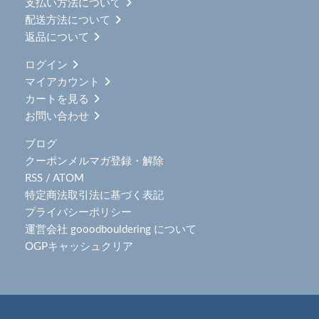
支払い方法について
配送方法について
返品について
ログイン
マイアカウント
カートを見る
お問い合わせ
ブログ
クーポンメルマガ登録・解除
RSS
/
ATOM
特定商法取引法に基づく表記
プライバシーポリシー
運営会社 gooodbouldering について
OGPキャッシュクリア