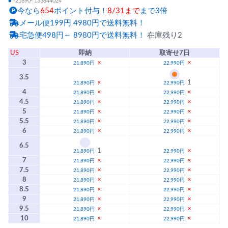
●
-21890- 133844024
今なら
654
ポイント付与！
8/31まで
まで3倍
メール便199円 4980円で送料無料！
宅急便498円～ 8980円で送料無料！
在庫残り2
US
即納
取寄せ7日
3
×
×
21,890円
22,990円
3.5
×
1
21,890円
22,990円
4
×
×
21,890円
22,990円
4.5
×
×
21,890円
22,990円
5
×
×
21,890円
22,990円
5.5
×
×
21,890円
22,990円
6
×
×
21,890円
22,990円
6.5
1
×
21,890円
22,990円
7
×
×
21,890円
22,990円
7.5
×
×
21,890円
22,990円
8
×
×
21,890円
22,990円
8.5
×
×
21,890円
22,990円
9
×
×
21,890円
22,990円
9.5
×
×
21,890円
22,990円
10
×
×
21,890円
22,990円