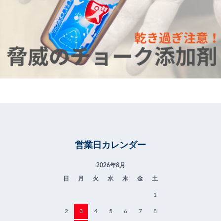
営業日カレンダー
2026年8月
日
月
火
水
木
金
土
1
2
3
4
5
6
7
8