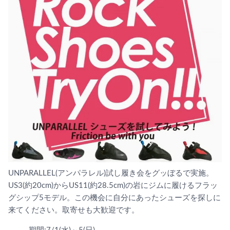
UNPARALLEL(アンパラレル)試し履き会をグッぼるで実施。
US3(約20cm)からUS11(約28.5cm)の岩にジムに履けるフラッ
グシップ5モデル。この機会に自分にあったシューズを探しに
来てください。取寄せも大歓迎です。