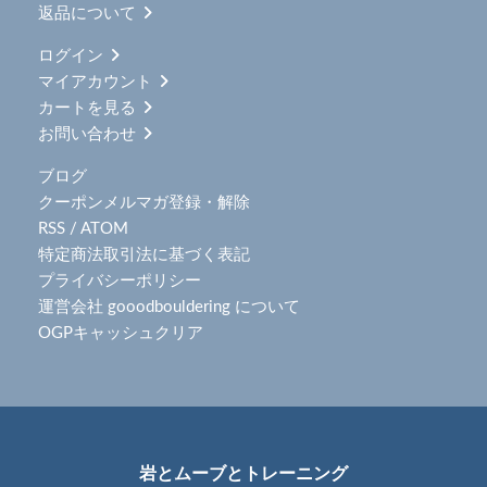
返品について
ログイン
マイアカウント
カートを見る
お問い合わせ
ブログ
クーポンメルマガ登録・解除
RSS
/
ATOM
特定商法取引法に基づく表記
プライバシーポリシー
運営会社 gooodbouldering について
OGPキャッシュクリア
岩とムーブとトレーニング