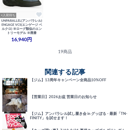
×入荷待ち
UNPARALLEL(アンパラレル)
ENGAGE VCS(エンゲージ ベ
ルクロ) ※ローグ類似のエン
トリーモデル ※廃番
16,940円
19商品
関連する記事
【ジム】13周年キャンペーン全商品10%OFF
【営業日】2026お盆 営業日のお知らせ
【ジム】アンパラレル試し履き会 in グッぼる - 最新「TN-
FINITY」を試せます！