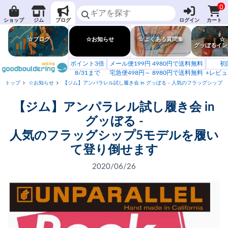
0
ショップ
ジム
ブログ
ログイン
カート
☆ブログ
☆お知らせ
☆よくある質問集
☆
グッぼるイン
ポイント3倍
メール便199円 4980円で送料無料
初
8/31まで
宅急便498円～ 8980円で送料無料
+レビュ
トップ
☆お知らせ
【ジム】アンパラレル試し履き会 in グッぼる - 人気のフラッグシップ
【ジム】アンパラレル試し履き会 in
グッぼる -
人気のフラッグシップ5モデルを履い
て登り倒せます
2020/06/26