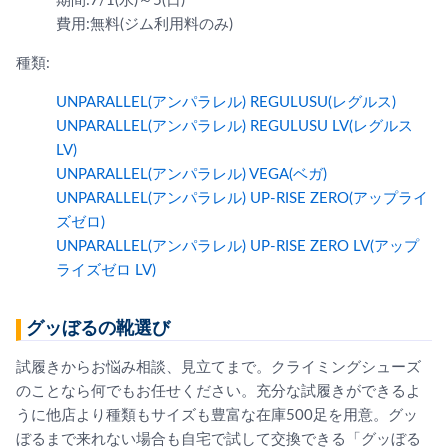
期間:7/1(水)～5(日)
費用:無料(ジム利用料のみ)
種類:
UNPARALLEL(アンパラレル) REGULUSU(レグルス)
UNPARALLEL(アンパラレル) REGULUSU LV(レグルス
LV)
UNPARALLEL(アンパラレル) VEGA(ベガ)
UNPARALLEL(アンパラレル) UP-RISE ZERO(アップライ
ズゼロ)
UNPARALLEL(アンパラレル) UP-RISE ZERO LV(アップ
ライズゼロ LV)
グッぼるの靴選び
試履きからお悩み相談、見立てまで。クライミングシューズ
のことなら何でもお任せください。充分な試履きができるよ
うに他店より種類もサイズも豊富な在庫500足を用意。グッ
ぼるまで来れない場合も自宅で試して交換できる「グッぼる