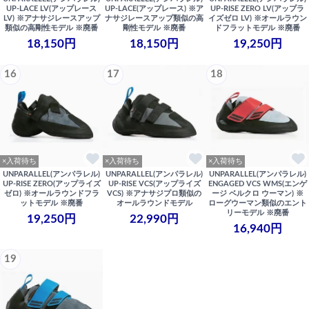
UP-LACE LV(アップレース
UP-LACE(アップレース) ※ア
UP-RISE ZERO LV(アップラ
LV) ※アナサジレースアップ
ナサジレースアップ類似の高
イズゼロ LV) ※オールラウン
類似の高剛性モデル ※廃番
剛性モデル ※廃番
ドフラットモデル ※廃番
18,150円
18,150円
19,250円
16
17
18
×入荷待ち
×入荷待ち
×入荷待ち
UNPARALLEL(アンパラレル)
UNPARALLEL(アンパラレル)
UNPARALLEL(アンパラレル)
UP-RISE ZERO(アップライズ
UP-RISE VCS(アップライズ
ENGAGED VCS WMS(エンゲ
ゼロ) ※オールラウンドフラ
VCS) ※アナサジプロ類似の
ージ ベルクロ ウーマン) ※
ットモデル ※廃番
オールラウンドモデル
ローグウーマン類似のエント
リーモデル ※廃番
19,250円
22,990円
16,940円
19