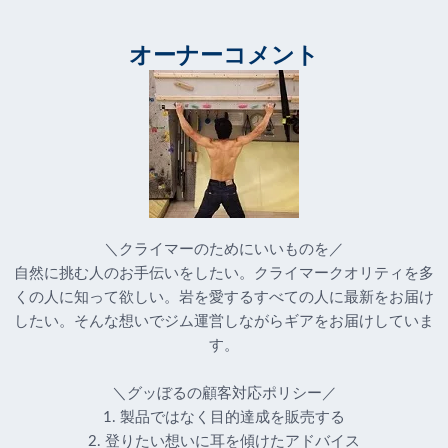
オーナーコメント
＼クライマーのためにいいものを／
自然に挑む人のお手伝いをしたい。クライマークオリティを多
くの人に知って欲しい。岩を愛するすべての人に最新をお届け
したい。そんな想いでジム運営しながらギアをお届けしていま
す。
＼グッぼるの顧客対応ポリシー／
1. 製品ではなく目的達成を販売する
2. 登りたい想いに耳を傾けたアドバイス