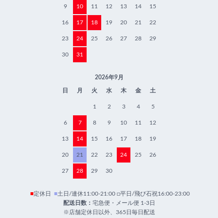
9
10
11
12
13
14
15
16
17
18
19
20
21
22
23
24
25
26
27
28
29
30
31
2026年9月
日
月
火
水
木
金
土
1
2
3
4
5
6
7
8
9
10
11
12
13
14
15
16
17
18
19
20
21
22
23
24
25
26
27
28
29
30
■
定休日
■
土日/連休11:00-21:00 □平日/飛び石祝16:00-23:00
配送日数：
宅急便・メール便 1-3日
※店舗定休日以外、365日毎日配送