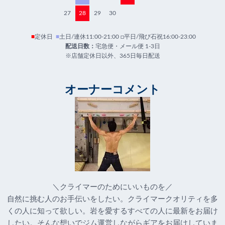
27
28
29
30
■
定休日
■
土日/連休11:00-21:00 □平日/飛び石祝16:00-23:00
配送日数：
宅急便・メール便 1-3日
※店舗定休日以外、365日毎日配送
オーナーコメント
＼クライマーのためにいいものを／
自然に挑む人のお手伝いをしたい。クライマークオリティを多
くの人に知って欲しい。岩を愛するすべての人に最新をお届け
したい。そんな想いでジム運営しながらギアをお届けしていま