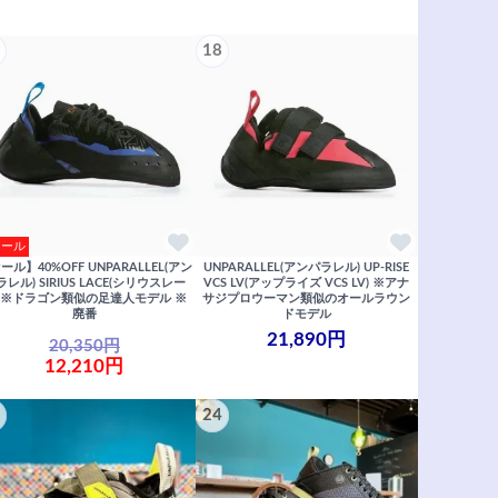
18
セール
ール】40%OFF UNPARALLEL(アン
UNPARALLEL(アンパラレル) UP-RISE
ラレル) SIRIUS LACE(シリウスレー
VCS LV(アップライズ VCS LV) ※アナ
) ※ドラゴン類似の足達人モデル ※
サジプロウーマン類似のオールラウン
廃番
ドモデル
21,890円
20,350円
12,210円
24