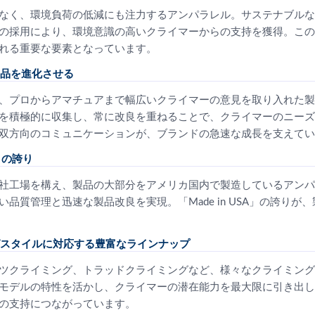
なく、環境負荷の低減にも注力するアンパラレル。サステナブルな
の採用により、環境意識の高いクライマーからの支持を獲得。この
れる重要な要素となっています。
品を進化させる
、プロからアマチュアまで幅広いクライマーの意見を取り入れた製
を積極的に収集し、常に改良を重ねることで、クライマーのニーズ
双方向のコミュニケーションが、ブランドの急速な成長を支えてい
 の誇り
社工場を構え、製品の大部分をアメリカ国内で製造しているアンパ
品質管理と迅速な製品改良を実現。「Made in USA」の誇りが
スタイルに対応する豊富なラインナップ
ツクライミング、トラッドクライミングなど、様々なクライミング
モデルの特性を活かし、クライマーの潜在能力を最大限に引き出し
の支持につながっています。