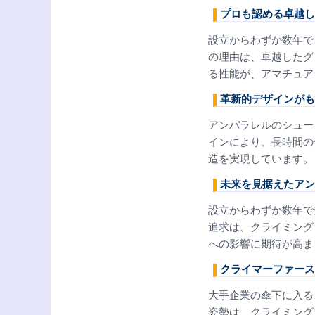
プロも認める卓越し
設立からわずか数年で
の理由は、卓越したグ
る性能が、アマチュア
革新的デザインがも
アンパラレルのシュー
インにより、長時間の
造を実現しています。
未来を見据えたアン
設立からわずか数年で
追求は、クライミング
への影響に期待が高ま
クライマーファース
大手企業の傘下に入る
姿勢は、クライミング