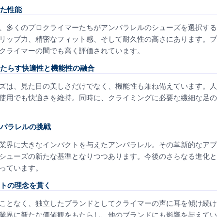
た性能
、多くのプロクライマーたちがアンパラレルのシューズを選択する
リップ力、精密なフィット感、そして耐久性の高さにあります。プ
クライマーの間でも高く評価されています。
たらす快適性と機能性の融合
ズは、見た目の美しさだけでなく、機能性も兼ね備えています。人
使用でも快適さを維持。同時に、クライミングに必要な繊細な足の
パラレルの挑戦
業界に大きなインパクトを与えたアンパラレル。その革新的なアプ
シューズの新たな基準となりつつあります。今後のさらなる進化と
っています。
トの理念を貫く
ことなく、独立したブランドとしてクライマーの声に耳を傾け続け
業界に新たな価値観をもたらし、他のブランドにも影響を与えてい