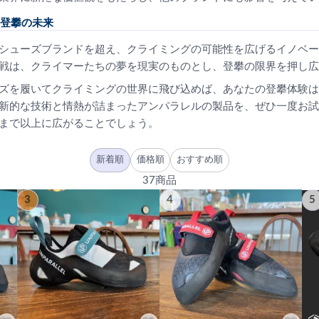
登攀の未来
シューズブランドを超え、クライミングの可能性を広げるイノベー
戦は、クライマーたちの夢を現実のものとし、登攀の限界を押し広
ズを履いてクライミングの世界に飛び込めば、あなたの登攀体験は
新的な技術と情熱が詰まったアンパラレルの製品を、ぜひ一度お試
まで以上に広がることでしょう。
新着順
価格順
おすすめ順
37商品
3
4
5