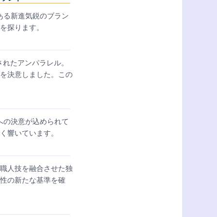
つある新進気鋭のブラン
を探ります。
されたアンパラレル。
を決意しました。この
チへの決意が込められて
く響いています。
職人技を融合させた独
性の新たな基準を確