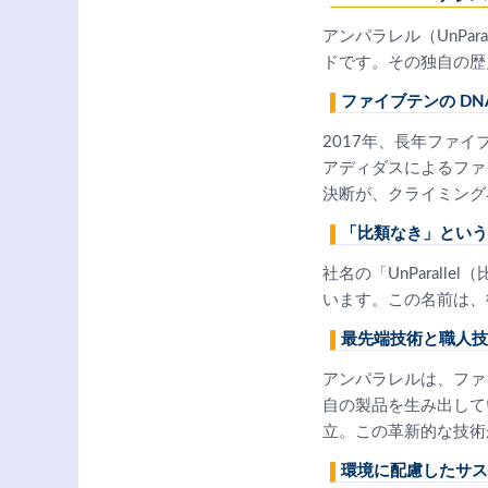
アンパラレル（UnPa
ドです。その独自の歴
ファイブテンの DN
2017年、長年ファ
アディダスによるファ
決断が、クライミング
「比類なき」という
社名の「UnParal
います。この名前は、
最先端技術と職人技
アンパラレルは、ファ
自の製品を生み出して
立。この革新的な技術
環境に配慮したサス