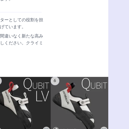
ターとしての役割を担
げています。
間違いなく新たな高み
しください。クライミ
6