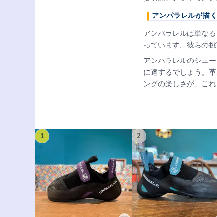
アンパラレルが描く
アンパラレルは単なる
っています。彼らの挑
アンパラレルのシュー
に達するでしょう。革
ングの楽しさが、これ
1
2