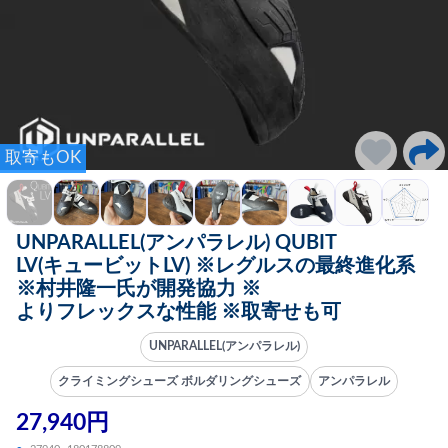
取寄もOK
UNPARALLEL(アンパラレル) QUBIT
LV(キュービットLV) ※レグルスの最終進化系
※村井隆一氏が開発協力 ※
よりフレックスな性能 ※取寄せも可
UNPARALLEL(アンパラレル)
クライミングシューズ ボルダリングシューズ
アンパラレル
27,940円