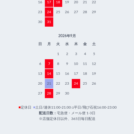
16
17
18
19
20
21
22
23
24
25
26
27
28
29
30
31
2026年9月
日
月
火
水
木
金
土
1
2
3
4
5
6
7
8
9
10
11
12
13
14
15
16
17
18
19
20
21
22
23
24
25
26
27
28
29
30
■
定休日
■
土日/連休11:00-21:00 □平日/飛び石祝16:00-23:00
配送日数：
宅急便・メール便 1-3日
※店舗定休日以外、365日毎日配送