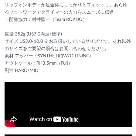
リップオンボディが足全体にしっかりとフィットし、あらゆ
るフットワークでクライマーの入力をスムーズに伝達
・開発協力：村井隆一（Team ROKDO）
重量 352g (US7.0両足/標準)
サイズ US3.0-10.0 ※お取扱いしているサイズです。それ以外
のサイズをご要望の場合はお問い合わせください。
素材 アッパー：SYNTHETIC(W/O LINING)
アウトソール：RH3.5mm（Full）
剛性 HARD/MID