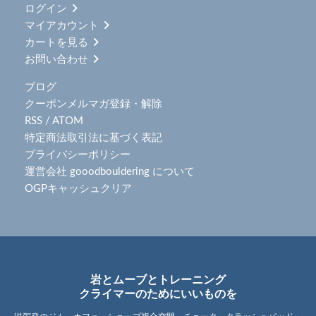
ログイン
マイアカウント
カートを見る
お問い合わせ
ブログ
クーポンメルマガ登録・解除
RSS
/
ATOM
特定商法取引法に基づく表記
プライバシーポリシー
運営会社 gooodbouldering について
OGPキャッシュクリア
岩とムーブとトレーニング
クライマーのためにいいものを