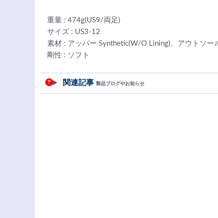
重量 : 474g(US9/両足)
サイズ : US3-12
素材 : アッパー Synthetic(W/O Lining)、アウトソールR
剛性 : ソフト
関連記事
製品ブログやお知らせ