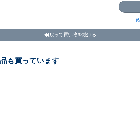
返
戻って買い物を続ける
商品も買っています