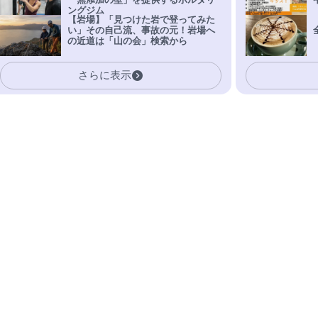
「無添加の壁」を提供するボルダリ
ングジム
【岩場】「見つけた岩で登ってみた
い」その自己流、事故の元！岩場へ
の近道は「山の会」検索から
さらに表示