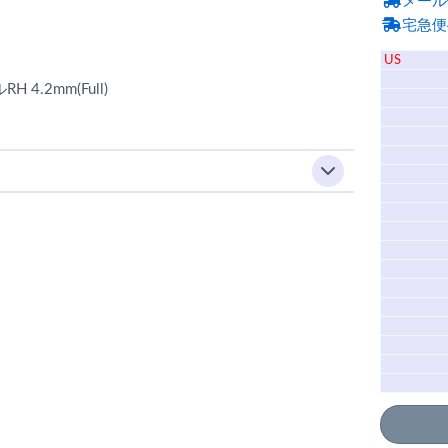
メール
宅急便
US
H 4.2mm(Full)