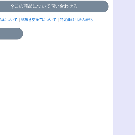
この商品について問い合わせる
品について
｜
試履き交換™について
｜
特定商取引法の表記