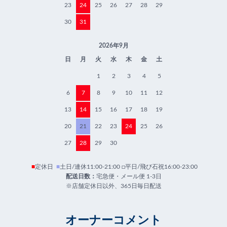
23
24
25
26
27
28
29
30
31
2026年9月
日
月
火
水
木
金
土
1
2
3
4
5
6
7
8
9
10
11
12
13
14
15
16
17
18
19
20
21
22
23
24
25
26
27
28
29
30
■
定休日
■
土日/連休11:00-21:00 □平日/飛び石祝16:00-23:00
配送日数：
宅急便・メール便 1-3日
※店舗定休日以外、365日毎日配送
オーナーコメント