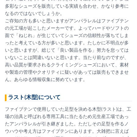
多彩なシューズを販売している実績も合わせ、かなり参考に
なるのではないでしょうか。
ご存知の方も多いと思いますがアンパラレルはファイブテン
の元工場が起こしたメーカーです。よってハードやソフトの
面で「ねじれ」が生じていてシューズの信頼性が落ちてしま
ったと考えている方が多いと思います。たしかに不明点が多
いと思いますが、総じて「良い製品を作る」努力を怠っては
いないことは間違いないと思います。当たり前なのですが、
高い品質が要求されるクライミングシューズにおいて、素材
や製造の管理やクオリティに疑いがあっては販売もできませ
ん。あらゆる情報収集に努めています。
ラスト(木型)について
ファイブテンで使用していた足型を決める木型(ラスト)は、工
場の治具と呼ばれる専用工具に当たるため元生産工場であっ
たアンパラレルが引き継ぎました。ただしその足型を作るノ
ウハウや考え方はファイブテンにあります。大雑把に言えば