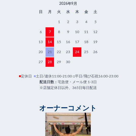
2026年9月
日
月
火
水
木
金
土
1
2
3
4
5
6
7
8
9
10
11
12
13
14
15
16
17
18
19
20
21
22
23
24
25
26
27
28
29
30
■
定休日
■
土日/連休11:00-21:00 □平日/飛び石祝16:00-23:00
配送日数：
宅急便・メール便 1-3日
※店舗定休日以外、365日毎日配送
オーナーコメント