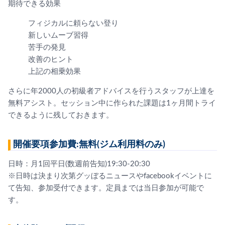
期待できる効果
フィジカルに頼らない登り
新しいムーブ習得
苦手の発見
改善のヒント
上記の相乗効果
さらに年2000人の初級者アドバイスを行うスタッフが上達を
無料アシスト。セッション中に作られた課題は1ヶ月間トライ
できるように残しておきます。
開催要項参加費:無料(ジム利用料のみ)
日時：月1回平日(数週前告知)19:30-20:30
※日時は決まり次第グッぼるニュースやfacebookイベントに
て告知、参加受付できます。定員までは当日参加が可能で
す。