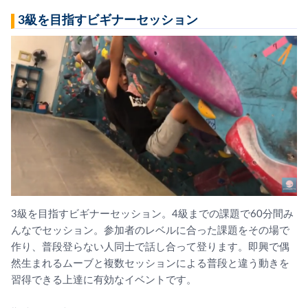
3級を目指すビギナーセッション
3級を目指すビギナーセッション。4級までの課題で60分間み
んなでセッション。参加者のレベルに合った課題をその場で
作り、普段登らない人同士で話し合って登ります。即興で偶
然生まれるムーブと複数セッションによる普段と違う動きを
習得できる上達に有効なイベントです。