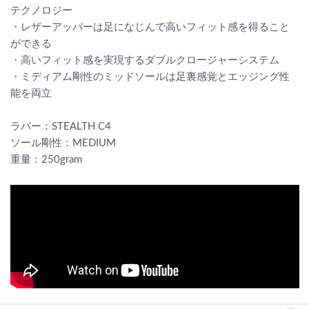
テクノロジー
・レザーアッパーは足になじんで高いフィット感を得ること
ができる
・高いフィット感を実現するダブルクロージャーシステム
・ミディアム剛性のミッドソールは足裏感覚とエッジング性
能を両立
ラバー：STEALTH C4
ソール剛性：MEDIUM
重量：250gram