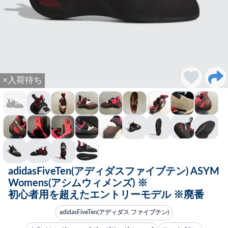
×入荷待ち
adidasFiveTen(アディダスファイブテン) ASYM
Womens(アシムウィメンズ) ※
初心者用を超えたエントリーモデル ※廃番
adidasFiveTen(アディダス ファイブテン)