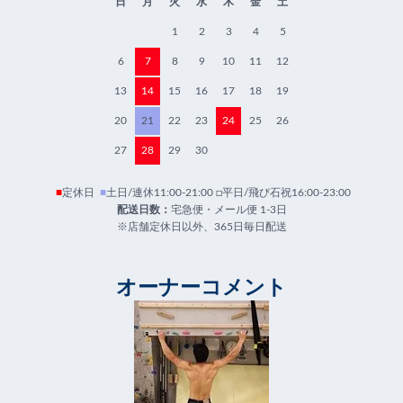
日
月
火
水
木
金
土
1
2
3
4
5
6
7
8
9
10
11
12
13
14
15
16
17
18
19
20
21
22
23
24
25
26
27
28
29
30
■
定休日
■
土日/連休11:00-21:00 □平日/飛び石祝16:00-23:00
配送日数：
宅急便・メール便 1-3日
※店舗定休日以外、365日毎日配送
オーナーコメント