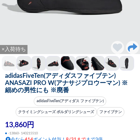
×入荷待ち
adidasFiveTen(アディダスファイブテン)
ANASAZI PRO W(アナサジプロウーマン) ※
細めの男性にも ※廃番
adidasFiveTen(アディダス ファイブテン)
クライミングシューズ ボルダリングシューズ
ファイブテン
13,860円
●
-13860- 140215510
今なら
414
ポイント付与！
8/31まで
まで3倍