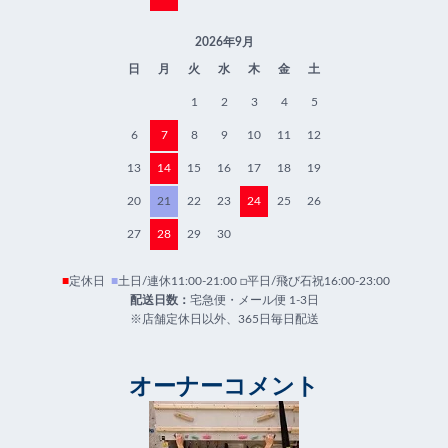
2026年9月
日
月
火
水
木
金
土
1
2
3
4
5
6
7
8
9
10
11
12
13
14
15
16
17
18
19
20
21
22
23
24
25
26
27
28
29
30
■
定休日
■
土日/連休11:00-21:00 □平日/飛び石祝16:00-23:00
配送日数：
宅急便・メール便 1-3日
※店舗定休日以外、365日毎日配送
オーナーコメント