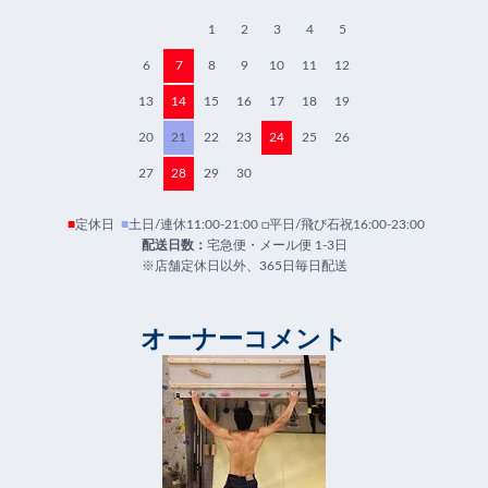
1
2
3
4
5
6
7
8
9
10
11
12
13
14
15
16
17
18
19
20
21
22
23
24
25
26
27
28
29
30
■
定休日
■
土日/連休11:00-21:00 □平日/飛び石祝16:00-23:00
配送日数：
宅急便・メール便 1-3日
※店舗定休日以外、365日毎日配送
オーナーコメント