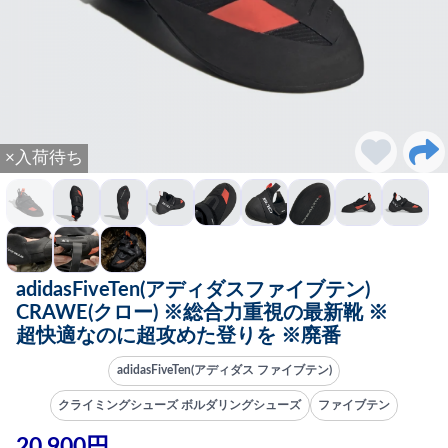
×入荷待ち
adidasFiveTen(アディダスファイブテン)
CRAWE(クロー) ※総合力重視の最新靴 ※
超快適なのに超攻めた登りを ※廃番
adidasFiveTen(アディダス ファイブテン)
クライミングシューズ ボルダリングシューズ
ファイブテン
20,900円