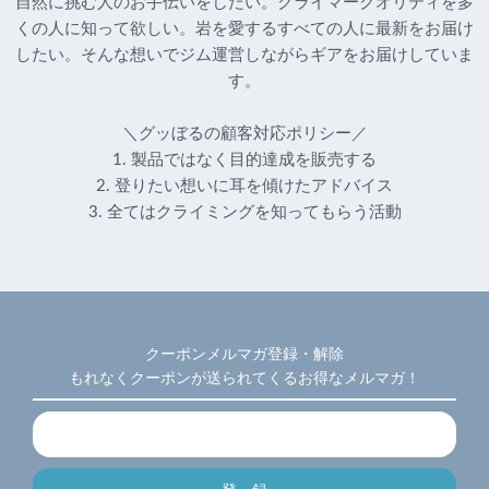
自然に挑む人のお手伝いをしたい。クライマークオリティを多
くの人に知って欲しい。岩を愛するすべての人に最新をお届け
したい。そんな想いでジム運営しながらギアをお届けしていま
す。
＼グッぼるの顧客対応ポリシー／
1. 製品ではなく目的達成を販売する
2. 登りたい想いに耳を傾けたアドバイス
3. 全てはクライミングを知ってもらう活動
クーポンメルマガ登録・解除
もれなくクーポンが送られてくるお得なメルマガ！