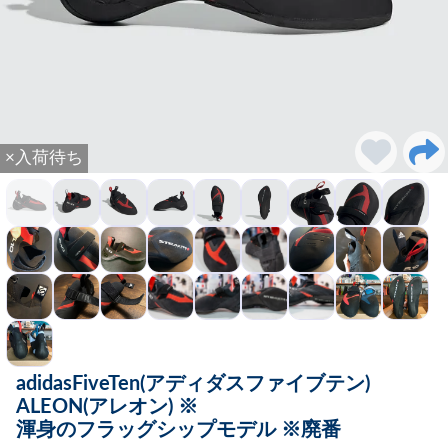
×入荷待ち
adidasFiveTen(アディダスファイブテン)
ALEON(アレオン) ※
渾身のフラッグシップモデル ※廃番