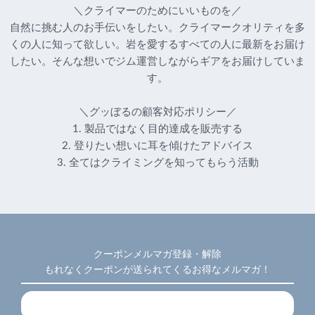
＼クライマーのためにいいものを／
自然に挑む人のお手伝いをしたい。クライマークオリティを多
くの人に知って欲しい。岩を愛するすべての人に最新をお届け
したい。そんな想いでジム運営しながらギアをお届けしていま
す。
＼グッぼるの顧客対応ポリシー／
1. 製品ではなく目的達成を販売する
2. 登りたい想いに耳を傾けたアドバイス
3. 全てはクライミングを知ってもらう活動
クーポンメルマガ登録・解除
もれなくクーポンが送られてくるお得なメルマガ！