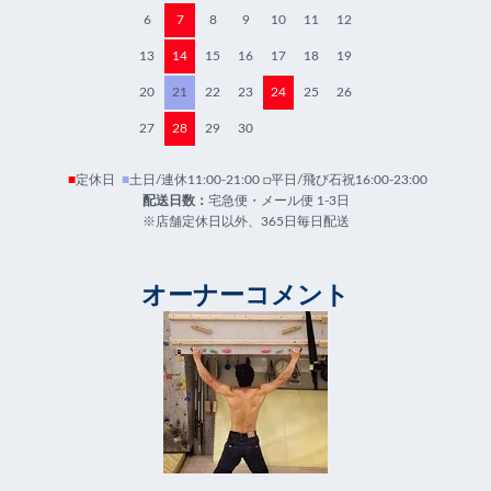
6
7
8
9
10
11
12
13
14
15
16
17
18
19
20
21
22
23
24
25
26
27
28
29
30
■
定休日
■
土日/連休11:00-21:00 □平日/飛び石祝16:00-23:00
配送日数：
宅急便・メール便 1-3日
※店舗定休日以外、365日毎日配送
オーナーコメント