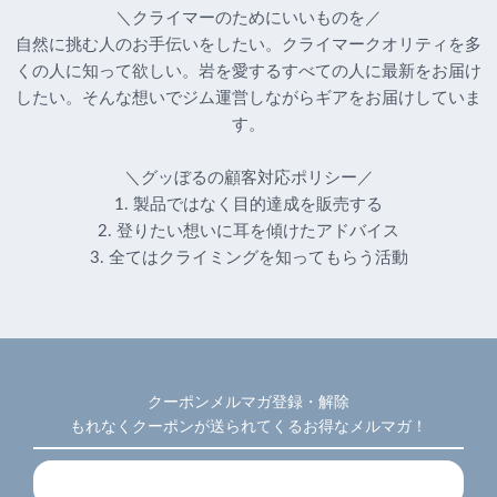
＼クライマーのためにいいものを／
自然に挑む人のお手伝いをしたい。クライマークオリティを多
くの人に知って欲しい。岩を愛するすべての人に最新をお届け
したい。そんな想いでジム運営しながらギアをお届けしていま
す。
＼グッぼるの顧客対応ポリシー／
1. 製品ではなく目的達成を販売する
2. 登りたい想いに耳を傾けたアドバイス
3. 全てはクライミングを知ってもらう活動
クーポンメルマガ登録・解除
もれなくクーポンが送られてくるお得なメルマガ！