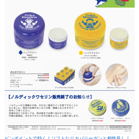
ピンポイントで効く！ソフトなリカバリーガンと相性良し！