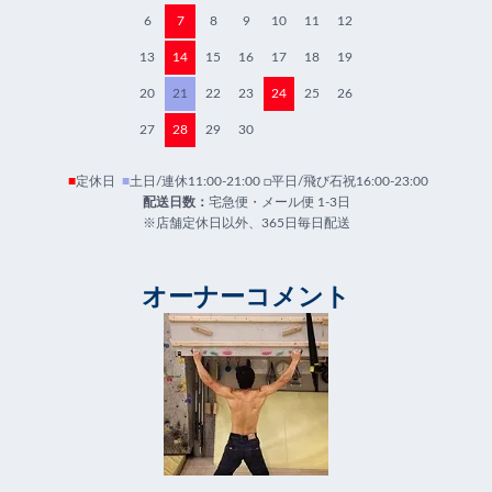
6
7
8
9
10
11
12
13
14
15
16
17
18
19
20
21
22
23
24
25
26
27
28
29
30
■
定休日
■
土日/連休11:00-21:00 □平日/飛び石祝16:00-23:00
配送日数：
宅急便・メール便 1-3日
※店舗定休日以外、365日毎日配送
オーナーコメント