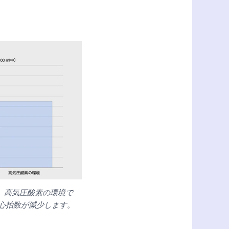
す。高気圧酸素の環境で
心拍数が減少します。