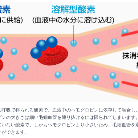
の呼吸で得られる酸素で、血液中のヘモグロビンに依存して融合し
ビンの大きさは細い毛細血管を通り抜けるには限られてしまいます
ていない酸素で、しかもヘモグロビンより小さいため、毛細血管を
とができます。