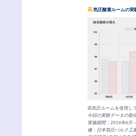
高気圧酸素ルームの実
高気圧ルームを使用して高
今回の実験データの取
実施期間：2016年6月
備：日本気圧バルク工業