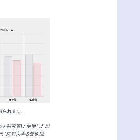
が得られます。
夫研究室) / 使用した設
夫 (京都大学名誉教授)