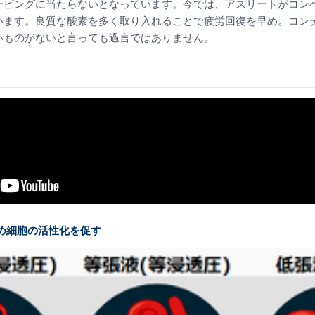
ーピングに当たらないとなっています。今では、アスリートがコン
います。良質な酸素を多く取り入れることで疲労回復を早め。コン
いものがないと言っても過言ではありません。
高め細胞の活性化を促す