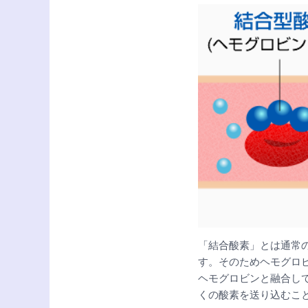
「結合酸素」とは通常
す。そのためヘモグロ
ヘモグロビンと融合し
くの酸素を送り込むこ