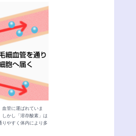
、血管に運ばれていま
。しかし「溶存酸素」は
通りやすく体内により多