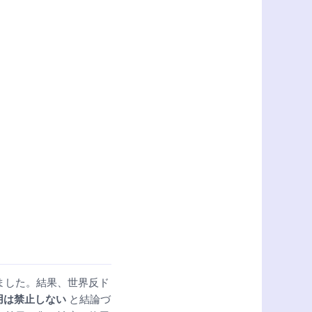
ました。結果、世界反ド
用は禁止しない
と結論づ