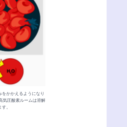
みをかかえるようになり
高気圧酸素ルームは溶解
ます。