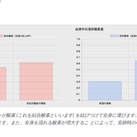
)
が酸素 (これを結合酸素といいます) を結びつけて全身に運びま
ます。また、全身を流れる酸素が増大するこ とによって、安静時の