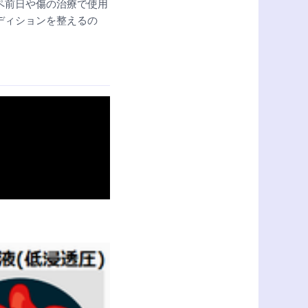
ペ前日や傷の治療で使用
ディションを整えるの