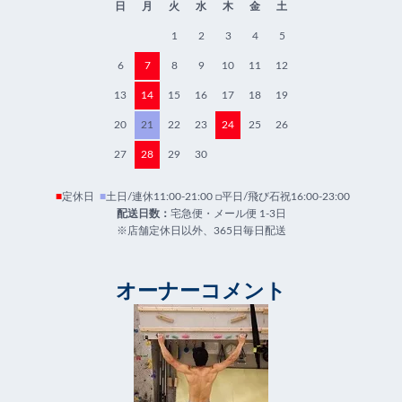
日
月
火
水
木
金
土
1
2
3
4
5
6
7
8
9
10
11
12
13
14
15
16
17
18
19
20
21
22
23
24
25
26
27
28
29
30
■
定休日
■
土日/連休11:00-21:00 □平日/飛び石祝16:00-23:00
配送日数：
宅急便・メール便 1-3日
※店舗定休日以外、365日毎日配送
オーナーコメント