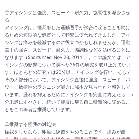
◎アイシングは強度、スピード、耐久力、協調性を減少させ
る
アイシングは、怪我をした運動選手が試合に戻ることを助け
るための短期的な処置として頻繁に使われてきました。アイ
シングは痛みを軽減するのに役立つかもしれませんが、運動
選手の強さ、スピード、耐久力、協調性などを妨げることに
なります（Sports Med, Nov 28, 2011 ）。この論文では、ア
イシングの影響について調べた35件の研究を取り上げていま
す。ほとんどの研究では20分以上アイシングを行い、そして
その大部分において、アイシング直後に強度、スピード、パ
ワー、敏捷性のランニング能力に減少が見られたと報告して
います。腫れを抑えるためにアイシングを完全に終えたら（5
分未満にすべき）、続いて競技に戻る前に斬新的に暖めるこ
とをこの著者は推奨しています。
◎推奨する怪我の対処法
怪我をしたなら、即座に練習をやめることです。痛みが酷