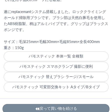
遂にreplacemantシステム搭載しました。ロッククライミング
ホールド掃除用ブラシです。ブラシ部は天然白豚毛を使用し
たABS樹脂製、柄はアルミパイプです。グリップはブラックス
ポンジです。
サイズ：毛深25mm×毛幅30mm×毛縦85mm×全長400mm
重さ：150g
パモスティック 本体一覧 全種類
パモスティック スマホクランプ 撮影に便利
パモスティック 替えブラシ ラージ/スモール
パモスティック 可変部交換キット Aタイプ/Bタイプ
戻って買い物を続ける