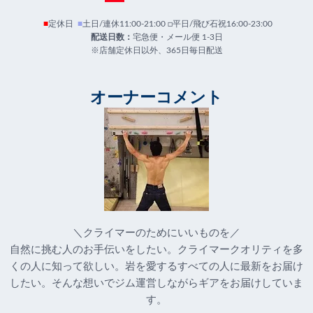
■
定休日
■
土日/連休11:00-21:00 □平日/飛び石祝16:00-23:00
配送日数：
宅急便・メール便 1-3日
※店舗定休日以外、365日毎日配送
オーナーコメント
＼クライマーのためにいいものを／
自然に挑む人のお手伝いをしたい。クライマークオリティを多
くの人に知って欲しい。岩を愛するすべての人に最新をお届け
したい。そんな想いでジム運営しながらギアをお届けしていま
す。