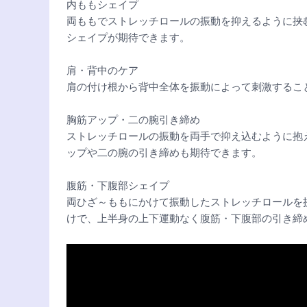
内ももシェイプ
両ももでストレッチロールの振動を抑えるように挟
シェイプが期待できます。
肩・背中のケア
肩の付け根から背中全体を振動によって刺激するこ
胸筋アップ・二の腕引き締め
ストレッチロールの振動を両手で抑え込むように抱
ップや二の腕の引き締めも期待できます。
腹筋・下腹部シェイプ
両ひざ～ももにかけて振動したストレッチロールを
けで、上半身の上下運動なく腹筋・下腹部の引き締