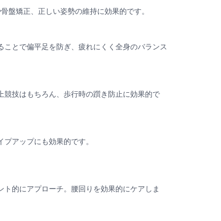
や骨盤矯正、正しい姿勢の維持に効果的です。
ることで偏平足を防ぎ、疲れにくく全身のバランス
上競技はもちろん、歩行時の躓き防止に効果的で
イプアップにも効果的です。
ント的にアプローチ。腰回りを効果的にケアしま