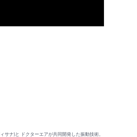
ディサナ)と ドクターエアが共同開発した振動技術。