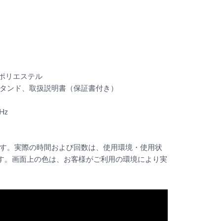
：ポリエステル
スタンド、取扱説明書（保証書付き）
Hz
ます。実際の時間および回数は、使用環境・使用状
す。画面上の色は、お客様がご利用の環境により実