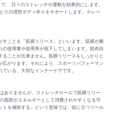
とで、 日々のストレッチや運動を効果的にします。
ひとりの理想ボディ作りをサポートします。※レベ
がすことを「筋膜リリース」といいます。筋膜が癒
れの使用量や使用率が低下してしまいます。筋肉自
することが出来ません。筋膜リリースをしっかりと
が広がります。それにより、スポーツパフォーマン
れている、大切なインナーケアです。
ではありませんが、ストレッチロールで筋膜リリー
りの脂肪がエネルギーとして消費されやすくなる可
ットを補助する」という意味では、役に立つツール