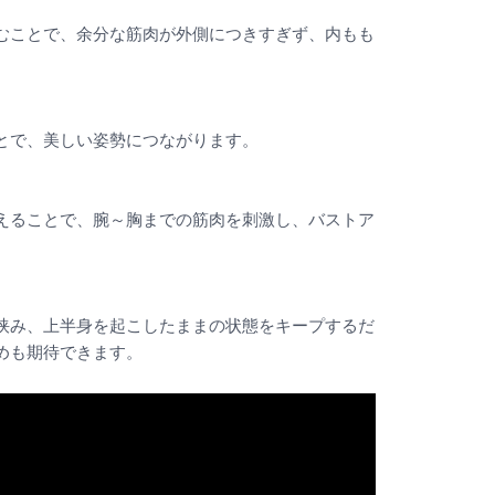
むことで、余分な筋肉が外側につきすぎず、内もも
とで、美しい姿勢につながります。
えることで、腕～胸までの筋肉を刺激し、バストア
挟み、上半身を起こしたままの状態をキープするだ
めも期待できます。