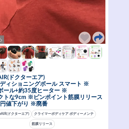
ち
rAIR(ドクターエア)
ンディショニングボール スマート ※
ボール+約35度ヒーター ※
クトな9cm ※ピンポイント筋膜リリース
9円値下がり ※廃番
orAIR(ドクターエア)
クライマーボディケア ボディーメンテ
筋膜リリース