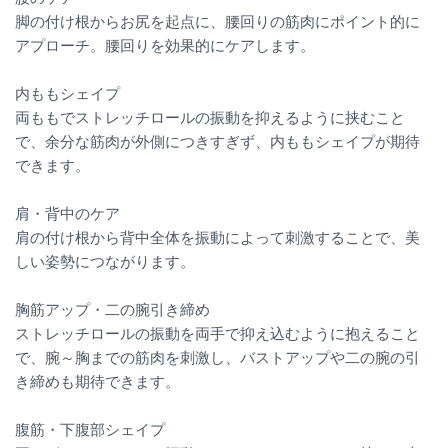
脚の付け根からお尻を起点に、腰回りの筋肉にポイント的に
アプローチ。腰回りを効果的にケアします。
内ももシェイプ
両ももでストレッチロールの振動を抑えるように挟むこと
で、余分な筋肉が外側につきすぎず、内ももシェイプが期待
できます。
肩・背中のケア
肩の付け根から背中全体を振動によって刺激することで、美
しい姿勢につながります。
胸筋アップ・二の腕引き締め
ストレッチロールの振動を両手で抑え込むように抱えること
で、腕～胸までの筋肉を刺激し、バストアップや二の腕の引
き締めも期待できます。
腹筋・下腹部シェイプ