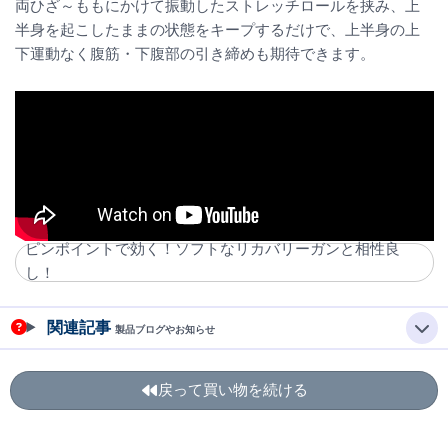
両ひざ～ももにかけて振動したストレッチロールを挟み、上
半身を起こしたままの状態をキープするだけで、上半身の上
下運動なく腹筋・下腹部の引き締めも期待できます。
ピンポイントで効く！ソフトなリカバリーガンと相性良
し！
関連記事
製品ブログやお知らせ
戻って買い物を続ける