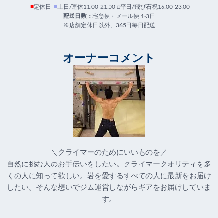
■
定休日
■
土日/連休11:00-21:00 □平日/飛び石祝16:00-23:00
配送日数：
宅急便・メール便 1-3日
※店舗定休日以外、365日毎日配送
オーナーコメント
＼クライマーのためにいいものを／
自然に挑む人のお手伝いをしたい。クライマークオリティを多
くの人に知って欲しい。岩を愛するすべての人に最新をお届け
したい。そんな想いでジム運営しながらギアをお届けしていま
す。