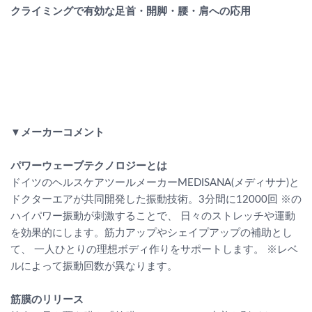
クライミングで有効な足首・開脚・腰・肩への応用
▼メーカーコメント
パワーウェーブテクノロジーとは
ドイツのヘルスケアツールメーカーMEDISANA(メディサナ)と
ドクターエアが共同開発した振動技術。3分間に12000回 ※の
ハイパワー振動が刺激することで、 日々のストレッチや運動
を効果的にします。筋力アップやシェイプアップの補助とし
て、 一人ひとりの理想ボディ作りをサポートします。 ※レベ
ルによって振動回数が異なります。
筋膜のリリース