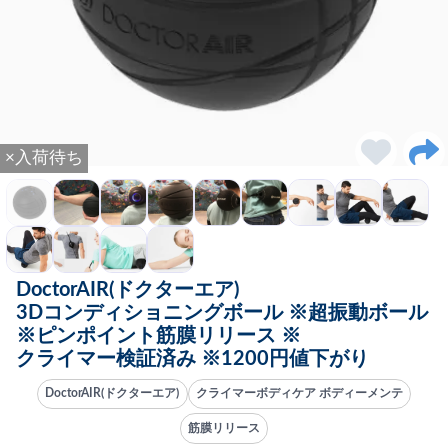
×入荷待ち
DoctorAIR(ドクターエア)
3Dコンディショニングボール ※超振動ボール
※ピンポイント筋膜リリース ※
クライマー検証済み ※1200円値下がり
DoctorAIR(ドクターエア)
クライマーボディケア ボディーメンテ
筋膜リリース