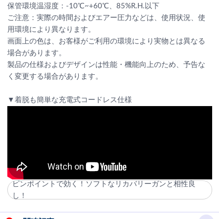
保管環境温湿度：-10℃~+60℃、85%R.H.以下
ご注意：実際の時間およびエアー圧力などは、使用状況、使
用環境により異なります。
画面上の色は、お客様がご利用の環境により実物とは異なる
場合があります。
製品の仕様およびデザインは性能・機能向上のため、予告な
く変更する場合があります。
▼着脱も簡単な充電式コードレス仕様
ピンポイントで効く！ソフトなリカバリーガンと相性良
し！