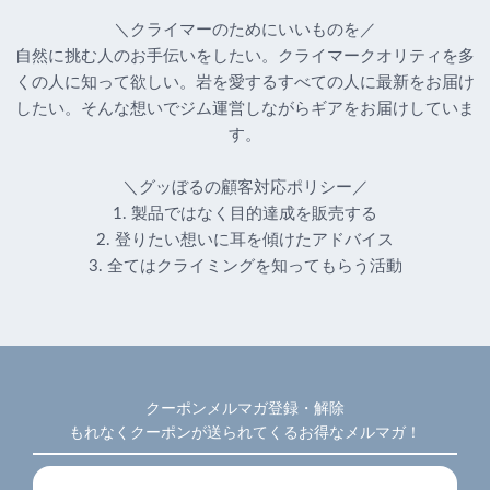
＼クライマーのためにいいものを／
自然に挑む人のお手伝いをしたい。クライマークオリティを多
くの人に知って欲しい。岩を愛するすべての人に最新をお届け
したい。そんな想いでジム運営しながらギアをお届けしていま
す。
＼グッぼるの顧客対応ポリシー／
1. 製品ではなく目的達成を販売する
2. 登りたい想いに耳を傾けたアドバイス
3. 全てはクライミングを知ってもらう活動
クーポンメルマガ登録・解除
もれなくクーポンが送られてくるお得なメルマガ！