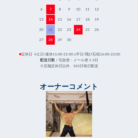
6
7
8
9
10
11
12
13
14
15
16
17
18
19
20
21
22
23
24
25
26
27
28
29
30
■
定休日
■
土日/連休11:00-21:00 □平日/飛び石祝16:00-23:00
配送日数：
宅急便・メール便 1-3日
※店舗定休日以外、365日毎日配送
オーナーコメント