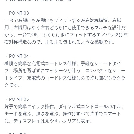
・POINT 03
一台で右脚にも左脚にもフィットする左右対称構造。右脚
用、左脚用はなく左右どちらにも使用できるマルチな設計だ
から、一台でOK。ふくらはぎにフィットするエアバッグは左
右対称構造なので、まるまる包まれるような感触です。
・POINT 04
着脱も簡単な充電式コードレス仕様。手軽なショートタイ
プ。場所を選ばずにマッサージが叶う、コンパクトなショー
トタイプ。充電式のコードレス仕様なので持ち運びもラクラ
クです。
・POINT 05
片手で簡単クイック操作。ダイヤル式コントロールパネル。
モードを選ぶ、強さを選ぶ、操作はすべて片手でスマート
に。ディスプレイは見やすいクリアな表示。