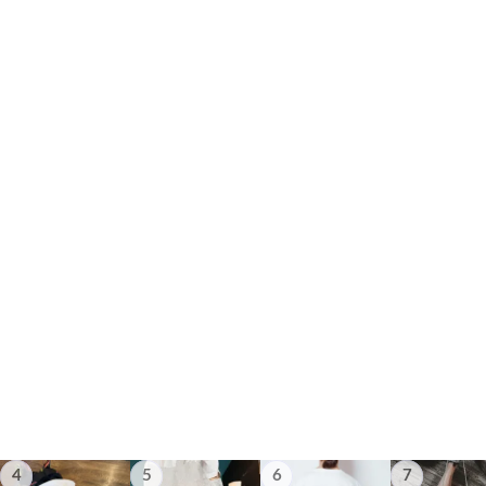
4
5
6
7