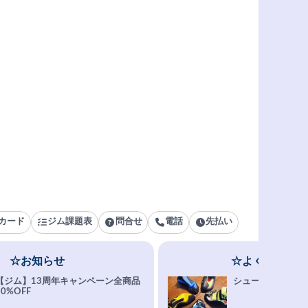
カード
ジム課題表
問合せ
電話
先払い
☆お知らせ
☆よくある質問
【ジム】13周年キャンペーン全商品
シューズ選びFAQ
10%OFF