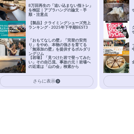
8万回再生の「追い込まない指トレ」
を検証｜アブラハングの論文・手
順・注意点
【製品】クライミングシューズ売上
ランキング - 2025年下半期BEST3
「おもてなしの壁」「完登の安売
り」をやめ、本物の強さを育てる
「無添加の壁」を提供するボルダリ
ングジム
【岩場】「見つけた岩で登ってみた
い」その自己流、事故の元！岩場へ
の近道は「山の会」検索から
さらに表示