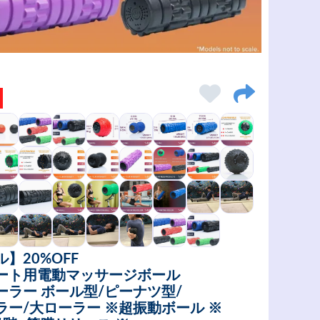
】20%OFF
ート用電動マッサージボール
ーラー ボール型/ピーナツ型/
ラー/大ローラー ※超振動ボール ※