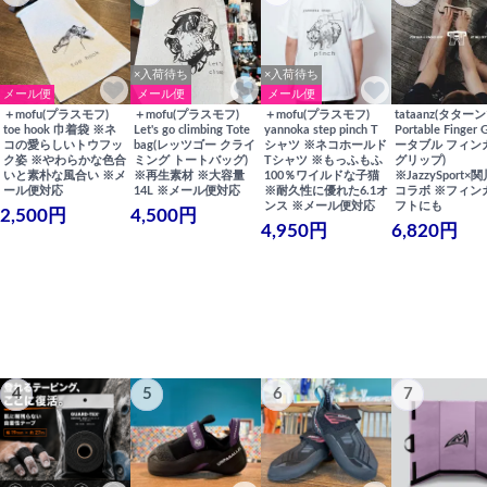
×入荷待ち
×入荷待ち
メール便
メール便
メール便
＋mofu(プラスモフ)
＋mofu(プラスモフ)
＋mofu(プラスモフ)
tataanz(タターン
toe hook 巾着袋 ※ネ
Let's go climbing Tote
yannoka step pinch T
Portable Finger 
コの愛らしいトウフッ
bag(レッツゴー クライ
シャツ ※ネコホールド
ータブル フィン
ク姿 ※やわらかな色合
ミング トートバッグ)
Tシャツ ※もっふもふ
グリップ)
いと素朴な風合い ※メ
※再生素材 ※大容量
100％ワイルドな子猫
※JazzySport
ール便対応
14L ※メール便対応
※耐久性に優れた6.1オ
コラボ ※フィン
ンス ※メール便対応
フトにも
2,500円
4,500円
4,950円
6,820円
4
5
6
7