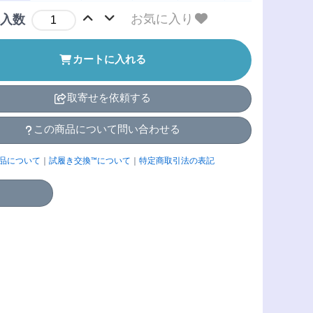
お気に入り
入数
カートに入れる
取寄せを依頼する
この商品について問い合わせる
品について
｜
試履き交換™について
｜
特定商取引法の表記