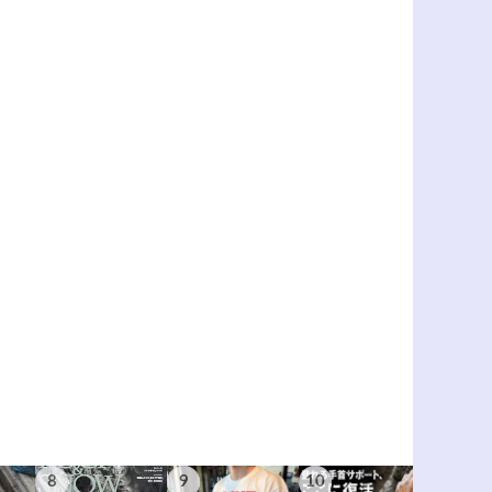
8
9
10
11