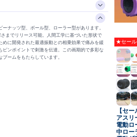
ピーナッツ型、ボール型、ローラー型があります。
深さまでリリース可能。人間工学に基づいた形状で
★セール
ために開発された最適振動との相乗効果で痛みを緩
もピンポイントで刺激を伝達。この画期的で多彩な
なブームをもたらしています。
【セール
アスリ
電動ロ
中ロー