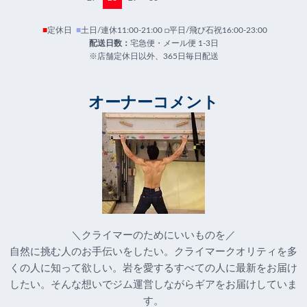
■
定休日
■
土日/連休11:00-21:00 □平日/飛び石祝16:00-23:00
配送日数：
宅急便・メール便 1-3日
※店舗定休日以外、365日毎日配送
オーナーコメント
＼クライマーのためにいいものを／
自然に挑む人のお手伝いをしたい。クライマークオリティを多
くの人に知って欲しい。岩を愛するすべての人に最新をお届け
したい。そんな想いでジム運営しながらギアをお届けしていま
す。