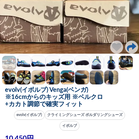
evolv(イボルブ) Venga(ベンガ)
※16cmからのキッズ用 ※ベルクロ
+カカト調節で確実フィット
evolv(イボルブ)
クライミングシューズ ボルダリングシューズ
イボルブ
10,450円