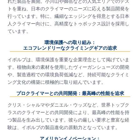
れた製品を展開。小川山や御岳などの人気エリアでのテス
トを重ね、日本のクライマーのニーズに応える製品開発を
行っています。特に、繊細なエッジングを得意とする日本
人クライマー向けに、高精度なトゥボックス設計を採用し
ています。
環境保護への取り組み：
エコフレンドリーなクライミングギアの追求
イボルブは、環境保護を重要な企業理念として掲げていま
す。植物由来の素材を使用したヴィーガンシューズの開発
や、製造過程での環境負荷低減など、持続可能なクライミ
ング文化の構築に積極的に取り組んでいます。
プロクライマーとの共同開発：最高峰の性能を追求
クリス・シャルマやダニエル・ウッズなど、世界トップク
ラスのクライマーとの共同開発により、最高峰の性能を持
つ製品を生み出しています。彼らの厳しい要求と豊富な経
験は、イボルブの製品進化の原動力となっています。
アメリカンイノベーション：