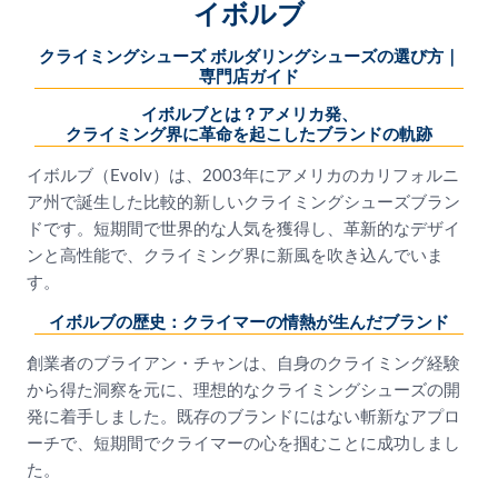
イボルブ
クライミングシューズ ボルダリングシューズの選び方｜
専門店ガイド
イボルブとは？アメリカ発、
クライミング界に革命を起こしたブランドの軌跡
イボルブ（Evolv）は、2003年にアメリカのカリフォルニ
ア州で誕生した比較的新しいクライミングシューズブラン
ドです。短期間で世界的な人気を獲得し、革新的なデザイ
ンと高性能で、クライミング界に新風を吹き込んでいま
す。
イボルブの歴史：クライマーの情熱が生んだブランド
創業者のブライアン・チャンは、自身のクライミング経験
から得た洞察を元に、理想的なクライミングシューズの開
発に着手しました。既存のブランドにはない斬新なアプロ
ーチで、短期間でクライマーの心を掴むことに成功しまし
た。