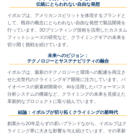
伝統にとらわれない自由な発想
イボルブは、アメリカンスピリットを体現するブランドと
して、既存の概念にとらわれない自由な発想で製品開発を
行っています。3Dプリンティング技術を活用したカスタム
フィットシューズの研究など、クライミングギアの未来を
切り開く挑戦を続けています。
未来へのビジョン：
テクノロジーとサステナビリティの融合
イボルブは、最新のテクノロジーと環境への配慮を両立さ
せた次世代のクライミングギア開発に注力しています。バ
イオベースの新素材開発や、AIを活用したパフォーマンス
分析システムの構築など、クライミングの未来を見据えた
革新的なプロジェクトに取り組んでいます。
結論：イボルブが切り拓くクライミングの新時代
創業から20年足らずの若いブランドながら、イボルブはク
ライミング界に大きな影響を与え続けています。その革新